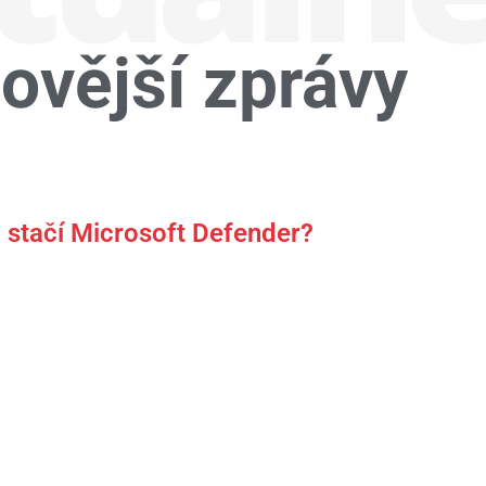
ovější zprávy
bo stačí Microsoft Defender?