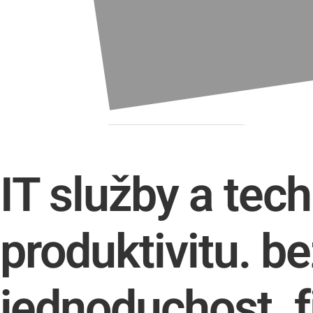
IT služby a tec
produktivitu.
be
jednoduchost.