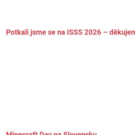
Potkali jsme se na ISSS 2026 – děkuje
Minecraft Day na Slovensku