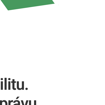
ilitu.
právu.