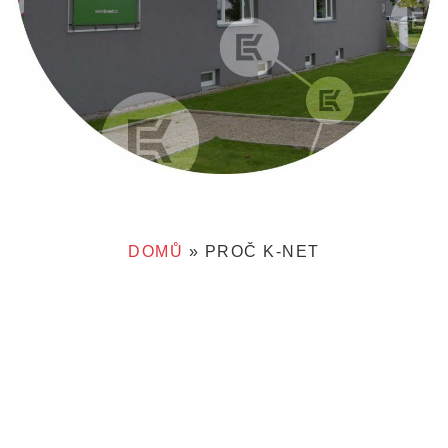
DOMŮ
»
PROČ K-NET