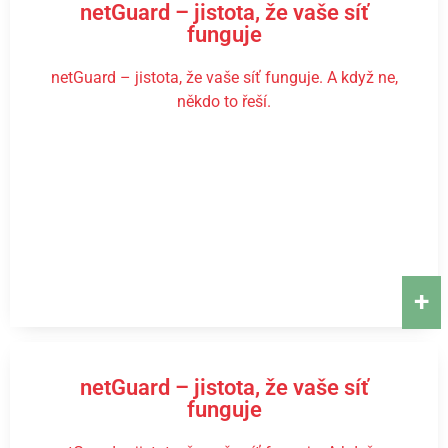
netGuard – jistota, že vaše síť
funguje
netGuard – jistota, že vaše síť funguje. A když ne,
někdo to řeší.
+
netGuard – jistota, že vaše síť
funguje