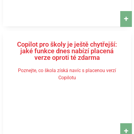
+
Copilot pro školy je ještě chytřejší:
jaké funkce dnes nabízí placená
verze oproti té zdarma
Poznejte, co škola získá navíc s placenou verzí
Copilotu
+