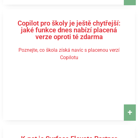
Copilot pro školy je ještě chytřejší:
jaké funkce dnes nabízí placená
verze oproti té zdarma
Poznejte, co škola získá navíc s placenou verzí
Copilotu
+