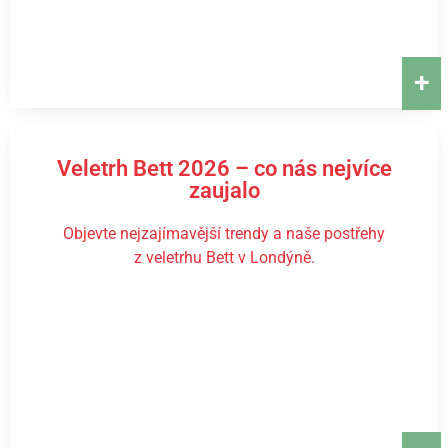
+
Veletrh Bett 2026 – co nás nejvíce
zaujalo
Objevte nejzajímavější trendy a naše postřehy
z veletrhu Bett v Londýně.