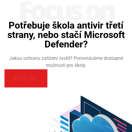
Focus on
Potřebuje škola antivir třetí
strany, nebo stačí Microsoft
Defender?
Jakou ochranu zařízení zvolit? Porovnáváme dostupné
možnosti pro školy.
ČTĚTE VÍCE