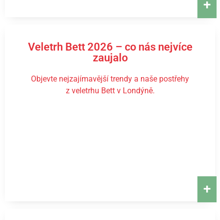
+
Veletrh Bett 2026 – co nás nejvíce
zaujalo
Objevte nejzajímavější trendy a naše postřehy
z veletrhu Bett v Londýně.
+