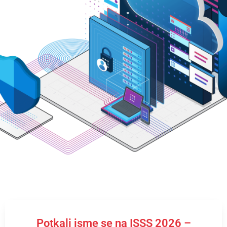
Potkali jsme se na ISSS 2026 –