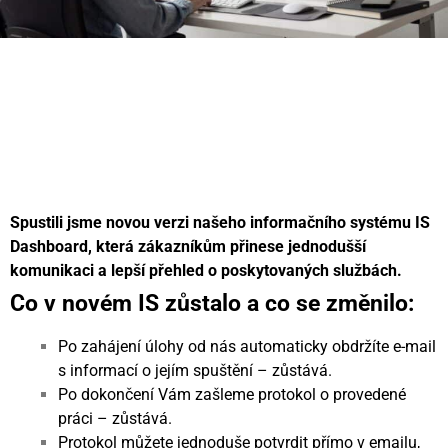
Spustili jsme novou verzi našeho informačního systému
IS
Dashboard
, která zákazníkům přinese
jednodušší
komunikaci
a
lepší přehled o poskytovaných službách
.
Co v novém IS zůstalo a co se změnilo:
Po zahájení úlohy od nás automaticky obdržíte e-mail
s informací o jejím spuštění – zůstává.
Po dokončení Vám zašleme protokol o provedené
práci – zůstává.
Protokol můžete jednoduše potvrdit přímo v emailu,