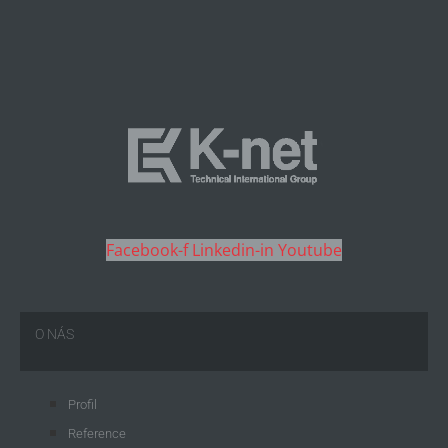
Facebook-f
Linkedin-in
Youtube
O NÁS
Profil
Reference