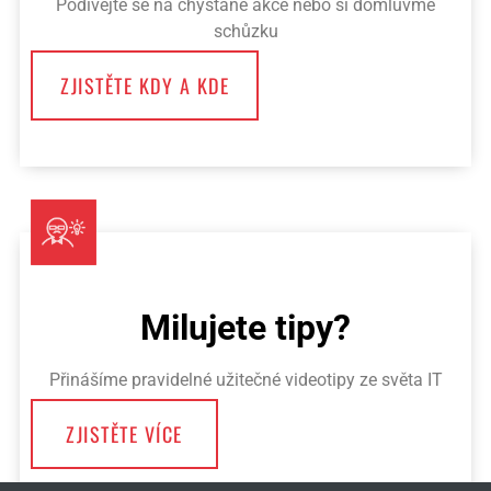
Podívejte se na chystané akce nebo si domluvme
schůzku
ZJISTĚTE KDY A KDE
Milujete tipy?
Přinášíme pravidelné užitečné videotipy ze světa IT
ZJISTĚTE VÍCE