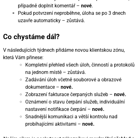
případně doplnit komentář –
nové
.
Pokud potvrzení neproběhne, úloha se po 3 dnech
uzavře automaticky – zůstává.
Co chystáme dál?
V následujících týdnech přidáme novou klientskou zónu,
která Vám přinese:
Kompletní přehled všech úloh, činností a protokolů
na jednom místě – zůstává.
Zadávání úloh včetně souborové a obrazové
dokumentace –
nové.
Zobrazení fakturace čerpaných služeb –
nové.
Oznámení o stavu čerpání služeb, individuální
nastavení notifikace čerpání –
nové.
Snadnější komunikaci a větší kontrolu nad
probíhajícími aktivitami –
nové.