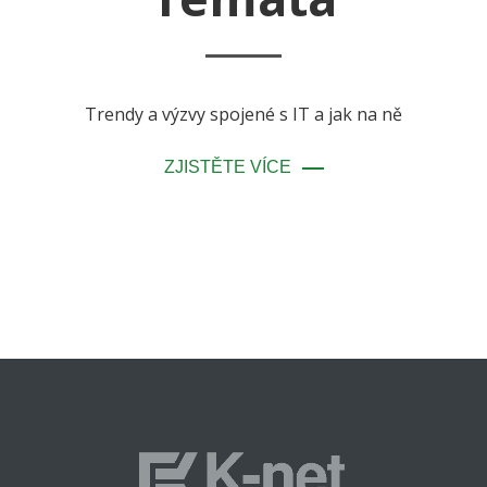
Trendy a výzvy spojené s IT a jak na ně
ZJISTĚTE VÍCE