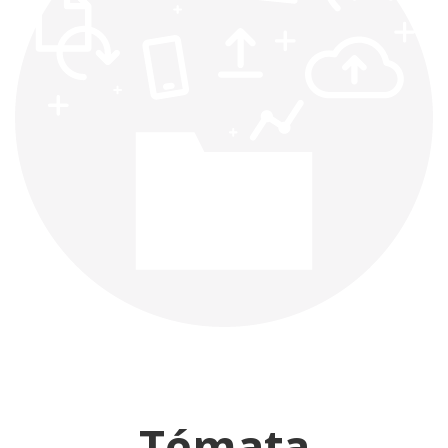
Témata