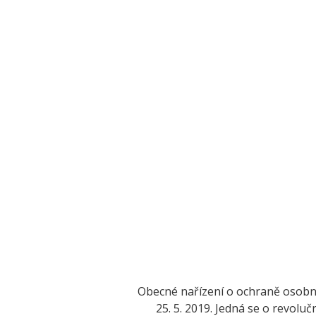
Obecné nařízení o ochraně osobní
25. 5. 2019. Jedná se o revoluč