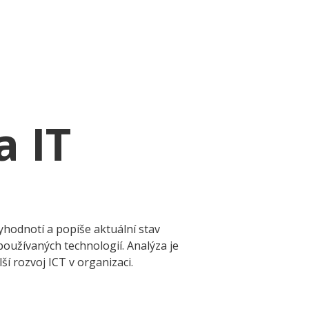
a IT
vyhodnotí a popíše aktuální stav
používaných technologií. Analýza je
 rozvoj ICT v organizaci.