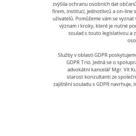
zvýšila ochranu osobních dat občanů
firem, institucí, jednotlivců a on-line
uživatelů. Pomůžeme vám se vyznat v
význam i kroky, které je nutné podn
soulad s touto legislativou 
oso
Služby v oblasti GDPR poskytuj
GDPR Trio. Jedná se o spoluprá
advokátní kancelář Mgr. Vít Ku
starost konzultanti ze společ
zajištění souladu s GDPR navrhuje, 