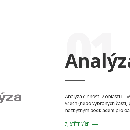
01
Analýz
Analýza činnosti v oblasti IT 
všech (nebo vybraných částí) 
nezbytným podkladem pro další
ZJISTĚTE VÍCE