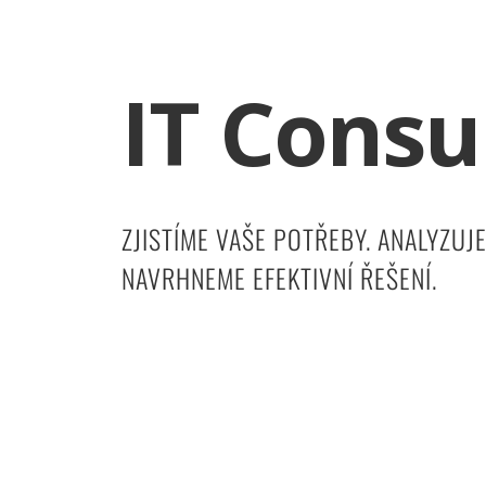
IT Consu
ZJISTÍME VAŠE POTŘEBY. ANALYZUJ
NAVRHNEME EFEKTIVNÍ ŘEŠENÍ.