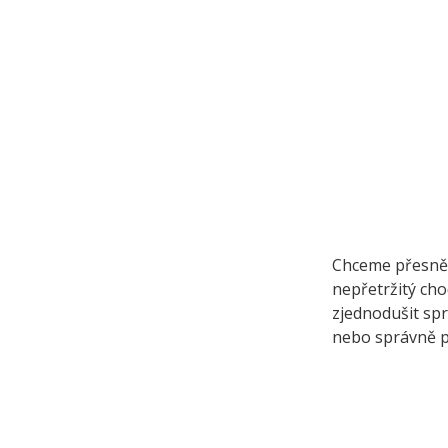
Chceme přesně p
nepřetržitý cho
zjednodušit spr
nebo správně pr