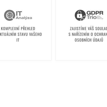
KOMPLEXNÍ PŘEHLED
ZAJISTÍME VÁŠ SOULA
AKTUÁLNÍM STAVU VAŠEHO
S NAŘÍZENÍM O OCHRA
IT
OSOBNÍCH ÚDAJŮ