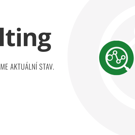
lting
EME AKTUÁLNÍ STAV.