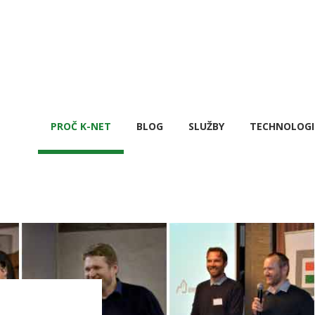
PROČ K-NET
BLOG
SLUŽBY
TECHNOLOGI