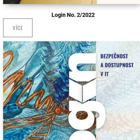
Login No. 2/2022
VÍCE