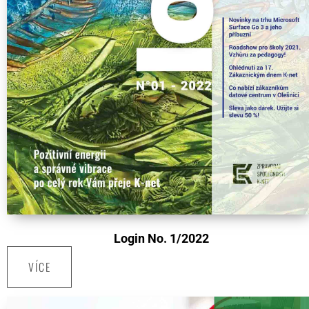
Login No. 1/2022
VÍCE