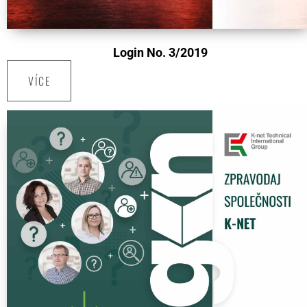
Login No. 3/2019
VÍCE