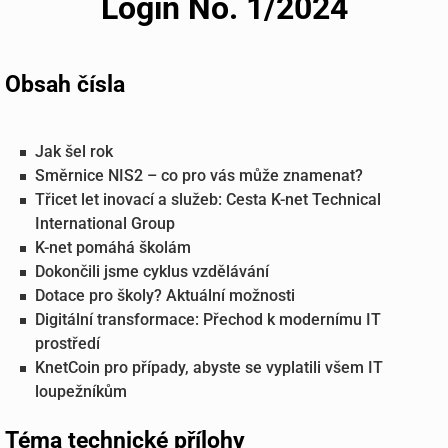
Login No. 1/2024
Obsah čísla
Jak šel rok
Směrnice NIS2 – co pro vás může znamenat?
Třicet let inovací a služeb: Cesta K-net Technical
International Group
K-net pomáhá školám
Dokončili jsme cyklus vzdělávání
Dotace pro školy? Aktuální možnosti
Digitální transformace: Přechod k modernímu IT
prostředí
KnetCoin pro případy, abyste se vyplatili všem IT
loupežníkům
Téma technické přílohy