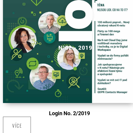
Login No. 2/2019
VÍCE