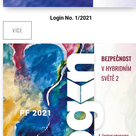
Login No. 1/2021
VÍCE