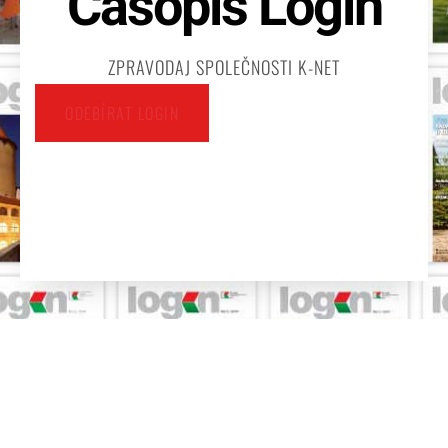
Časopis Login
ZPRAVODAJ SPOLEČNOSTI K-NET
ODEBÍRAT LOGIN