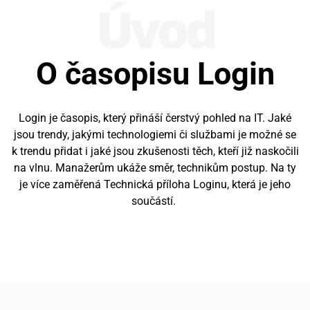
Úvod
O časopisu Login
Login je časopis, který přináší čerstvý pohled na IT. Jaké
jsou trendy, jakými technologiemi či službami je možné se
k trendu přidat i jaké jsou zkušenosti těch, kteří již naskočili
na vlnu. Manažerům ukáže směr, technikům postup. Na ty
je více zaměřená Technická příloha Loginu, která je jeho
součástí.