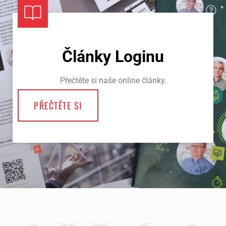
Články Loginu
Přečtěte si naše online články.
PŘEČTĚTE SI