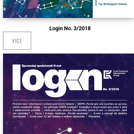
Login No. 3/2018
VÍCE