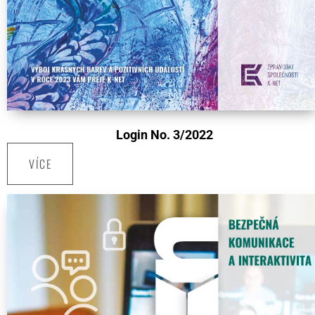
Login No. 3/2022
VÍCE