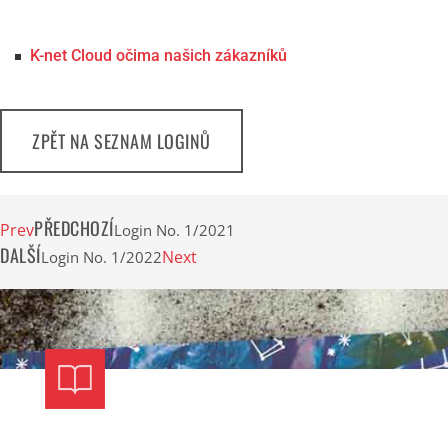
K-net Cloud očima našich zákazníků
ZPĚT NA SEZNAM LOGINŮ
PŘEDCHOZÍ
Prev
Login No. 1/2021
DALŠÍ
Next
Login No. 1/2022