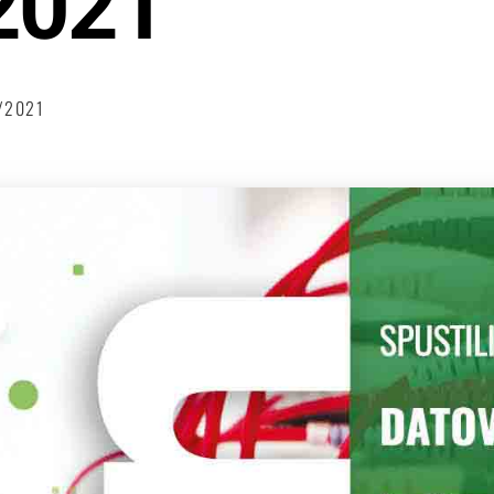
2021
2/2021