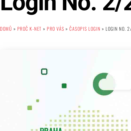
Login No. 2/
DOMŮ
»
PROČ K-NET
»
PRO VÁS
»
ČASOPIS LOGIN
»
LOGIN NO. 