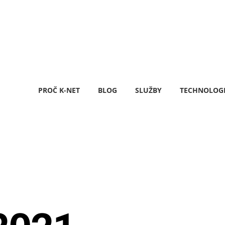
PROČ K-NET
BLOG
SLUŽBY
TECHNOLOG