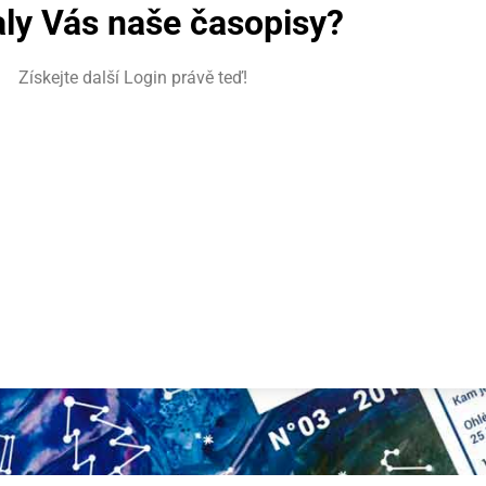
ly Vás naše časopisy?​
Získejte další Login právě teď!