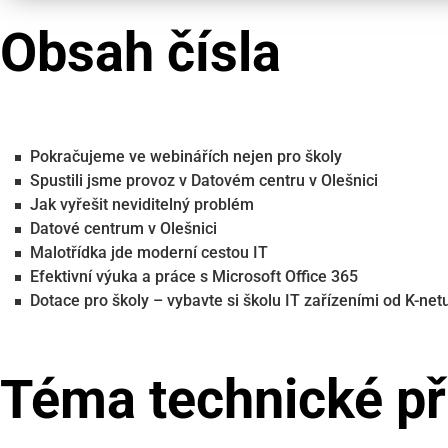
Obsah čísla
Pokračujeme ve webinářích nejen pro školy
Spustili jsme provoz v Datovém centru v Olešnici
Jak vyřešit neviditelný problém
Datové centrum v Olešnici
Malotřídka jde moderní cestou IT
Efektivní výuka a práce s Microsoft Office 365
Dotace pro školy – vybavte si školu IT zařízeními od K-net
Téma technické př