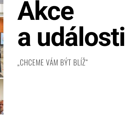
Akce
a události
​„CHCEME VÁM BÝT BLÍŽ“