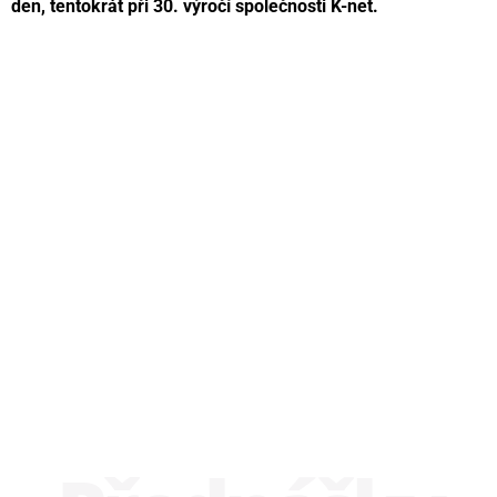
den, tentokrát při 30. výročí společnosti K-net.