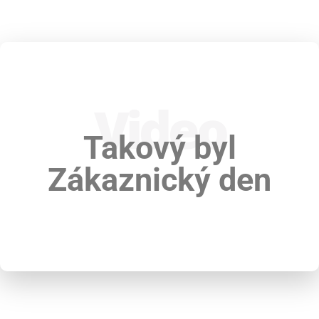
Video
Takový byl
Zákaznický den