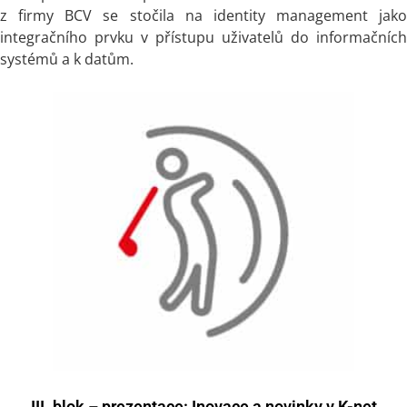
z firmy BCV se stočila na identity management jako
integračního prvku v přístupu uživatelů do informačních
systémů a k datům.
III. blok – prezentace: Inovace a novinky v K-net