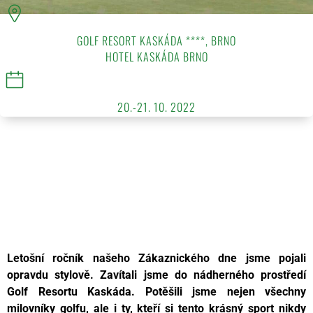
GOLF RESORT KASKÁDA ****, BRNO
HOTEL KASKÁDA BRNO
20.-21. 10. 2022
Letošní ročník našeho Zákaznického dne jsme pojali
opravdu stylově. Zavítali jsme do nádherného prostředí
Golf Resortu Kaskáda. Potěšili jsme nejen všechny
milovníky golfu, ale i ty, kteří si tento krásný sport nikdy