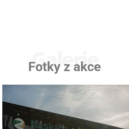
Galerie
Fotky z akce