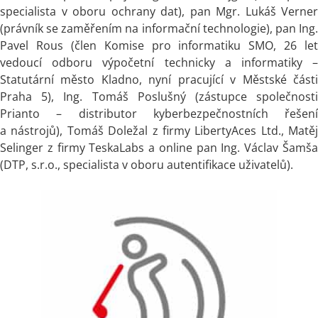
specialista v oboru ochrany dat), pan Mgr. Lukáš Verner
(právník se zaměřením na informační technologie), pan Ing.
Pavel Rous (člen Komise pro informatiku SMO, 26 let
vedoucí odboru výpočetní technicky a informatiky –
Statutární město Kladno, nyní pracující v Městské části
Praha 5), Ing. Tomáš Poslušný (zástupce společnosti
Prianto – distributor kyberbezpečnostních řešení
a nástrojů), Tomáš Doležal z firmy LibertyAces Ltd., Matěj
Selinger z firmy TeskaLabs a online pan Ing. Václav Šamša
(DTP, s.r.o., specialista v oboru autentifikace uživatelů).