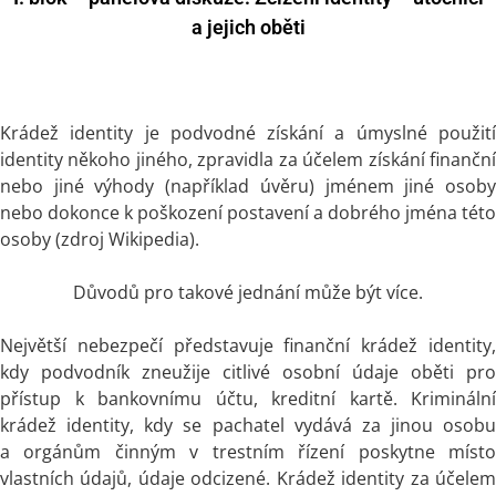
a jejich oběti
Krádež identity je podvodné získání a úmyslné použití
identity někoho jiného, zpravidla za účelem získání finanční
nebo jiné výhody (například úvěru) jménem jiné osoby
nebo dokonce k poškození postavení a dobrého jména této
osoby (zdroj Wikipedia).
Důvodů pro takové jednání může být více.
Největší nebezpečí představuje finanční krádež identity,
kdy podvodník zneužije citlivé osobní údaje oběti pro
přístup k bankovnímu účtu, kreditní kartě. Kriminální
krádež identity, kdy se pachatel vydává za jinou osobu
a orgánům činným v trestním řízení poskytne místo
vlastních údajů, údaje odcizené. Krádež identity za účelem