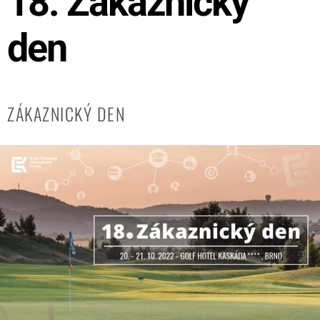
18. Zákaznický
den
ZÁKAZNICKÝ DEN