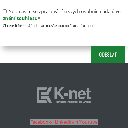
Souhlasím se zpracováním svých osobních údajů ve
znění souhlasu
*.
Chcete-li formulář odeslat, musíte toto políčko zaškrtnout
Facebook-f
Linkedin-in
Youtube