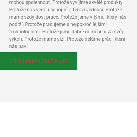
mohou spolehnout. Protože vyvíjíme skvělé produkty.
Protože nás vedou schopní a féroví vedoucí. Protože
máme vždy dost práce. Protože jsme v týmu, který nás
podrží. Protože pracujeme s nejpokročilejšími
technologiemi. Protože jsme dobře odměneni za svůj
výkon. Protože máme vizi. Protože děláme práci, která
nás baví.
DALŠÍ DŮVODY PROČ K-NET