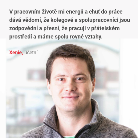
V pracovním životě mi energii a chuť do práce
dává vědomí, že kolegové a spolupracovníci jsou
zodpovědní a přesní, že pracuji v přátelském
prostředí a máme spolu rovné vztahy.
Xenie,
účetní