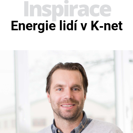
Inspirace
Energie lidí v K‑net