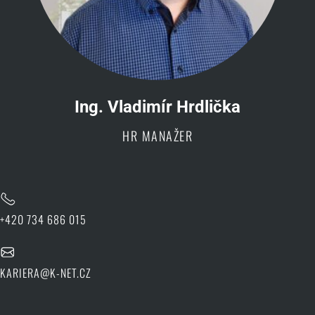
Ing. Vladimír Hrdlička
HR MANAŽER
+420 734 686 015
KARIERA@K-NET.CZ