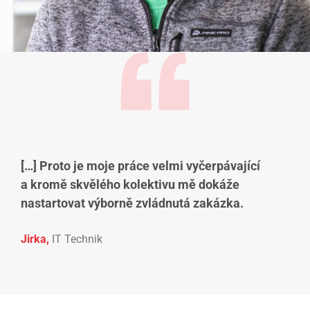
[…] Proto je moje práce velmi vyčerpávající
a kromě skvělého kolektivu mě dokáže
nastartovat výborně zvládnutá zakázka.
Jirka,
IT Technik