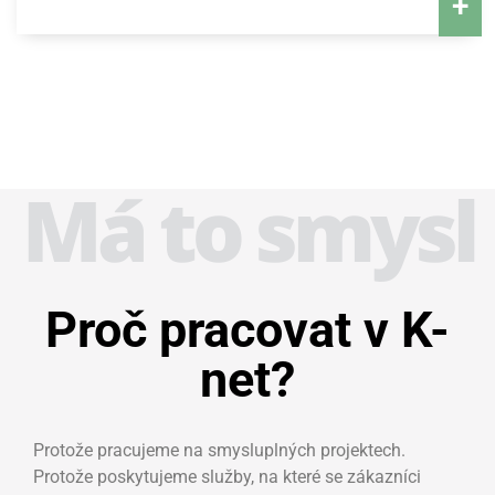
+
Má to smysl
Proč pracovat v K-
net?
Protože pracujeme na smysluplných projektech.
Protože poskytujeme služby, na které se zákazníci