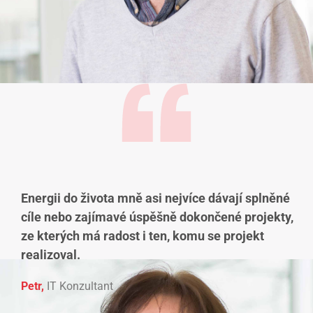
Energii do života mně asi nejvíce dávají splněné
cíle nebo zajímavé úspěšně dokončené projekty,
ze kterých má radost i ten, komu se projekt
realizoval.
Petr,
IT Konzultant