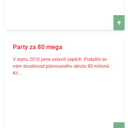
+
Party za 80 mega
V srpnu 2016 jsme oslavili úspěch. Podařilo se
nám dosáhnout plánovaného obratu 80 milionů
Kč...