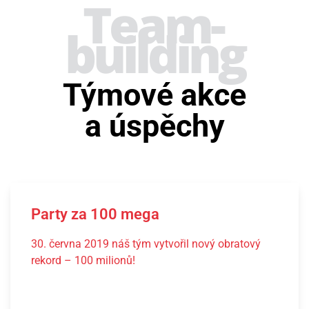
Team­
building
Týmové akce
a úspěchy
Party za 100 mega
30. června 2019 náš tým vytvořil nový obratový
rekord – 100 milionů!