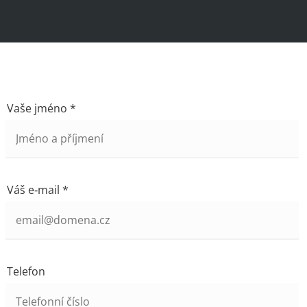
Vaše jméno *
Váš e‑mail *
Telefon