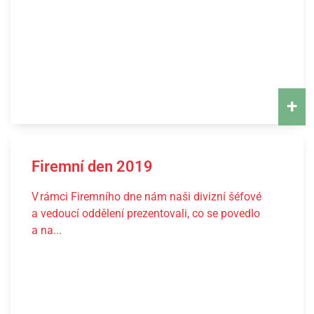
+
Firemní den 2019
V rámci Firemního dne nám naši divizní šéfové
a vedoucí oddělení prezentovali, co se povedlo
a na...