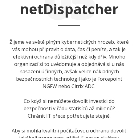
05
netDispatcher
Žijeme ve světě plným kybernetických hrozeb, které
vás mohou připravit o data, čas či peníze, a tak je
efektivní ochrana důležitější než kdy dřív. Mnoho
organizací si to uvědomuje a objednává si u nás
nasazení účinných, avšak velice nákladných
bezpečnostních technologií jako je Forcepoint
NGFW nebo Citrix ADC.
Co když si nemůžete dovolit investici do
bezpečnosti v řádu statisíců až milionů?
Chránit IT přece potřebujete stejně.
Aby si mohla kvalitní počítačovou ochranu dovolit