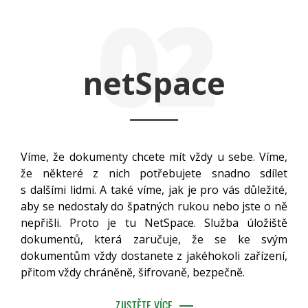
02
netSpace
Víme, že dokumenty chcete mít vždy u sebe. Víme,
že některé z nich potřebujete snadno sdílet
s dalšími lidmi. A také víme, jak je pro vás důležité,
aby se nedostaly do špatných rukou nebo jste o ně
nepřišli. Proto je tu NetSpace. Služba úložiště
dokumentů, která zaručuje, že se ke svým
dokumentům vždy dostanete z jakéhokoli zařízení,
přitom vždy chráněně, šifrovaně, bezpečně.
ZJISTĚTE VÍCE