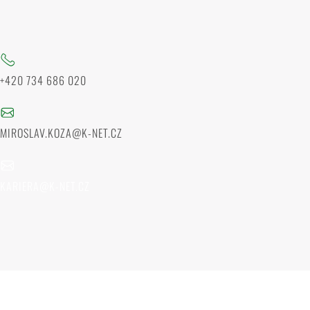
+420 734 686 020
MIROSLAV.KOZA@K-NET.CZ
KARIERA@K-NET.CZ