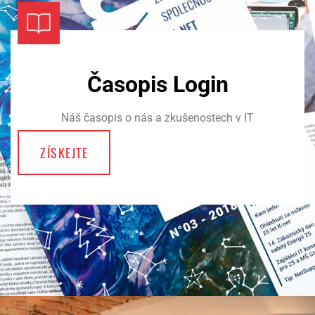
Časopis Login
Náš časopis o nás a zkušenostech v IT
ZÍSKEJTE