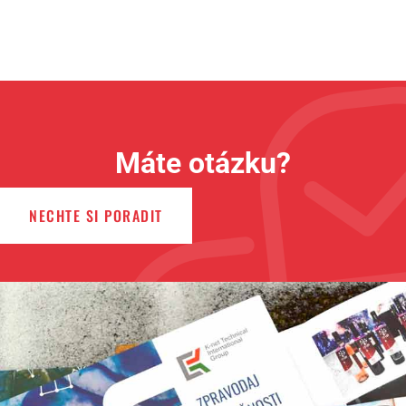
Máte otázku?
NECHTE SI PORADIT