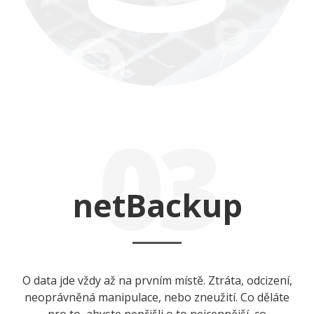
03
netBackup
O data jde vždy až na prvním místě. Ztráta, odcizení,
neoprávněná manipulace, nebo zneužití. Co děláte