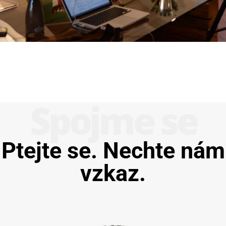
Spojme se
Ptejte se. Nechte nám
vzkaz.