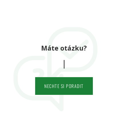
Máte otázku?
NECHTE SI PORADIT