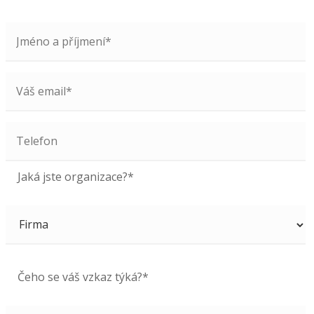
Jaká jste organizace?*
Čeho se váš vzkaz týká?*