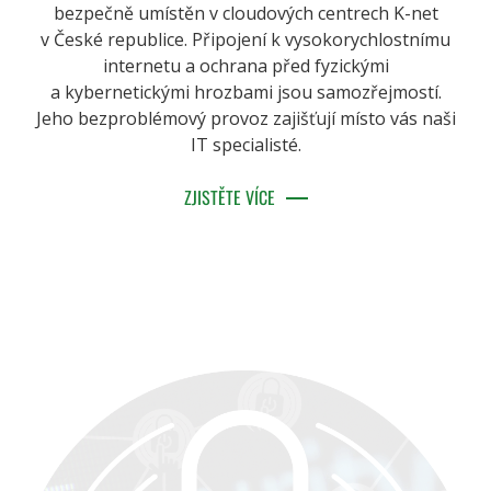
bezpečně umístěn v cloudových centrech K-net
v České republice. Připojení k vysokorychlostnímu
internetu a ochrana před fyzickými
a kybernetickými hrozbami jsou samozřejmostí.
Jeho bezproblémový provoz zajišťují místo vás naši
IT specialisté.
ZJISTĚTE VÍCE