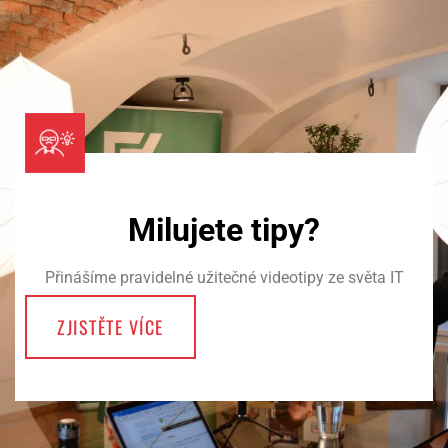
Milujete tipy?
Přinášíme pravidelné užitečné videotipy ze světa IT
ZJISTĚTE VÍCE