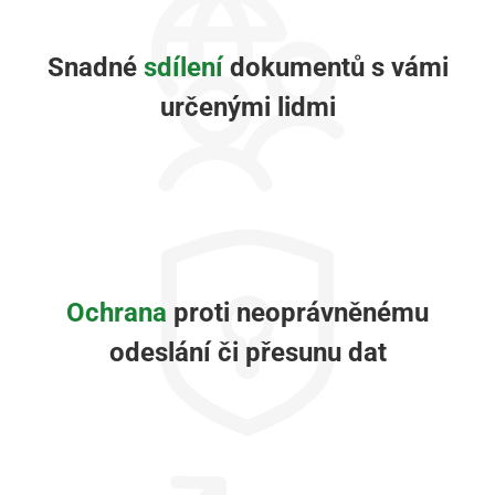
Snadné
sdílení
dokumentů s vámi
určenými lidmi
Ochrana
proti neoprávněnému
odeslání či přesunu dat