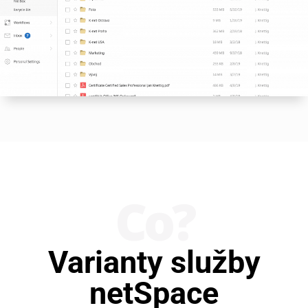
Co?
Varianty služby
netSpace