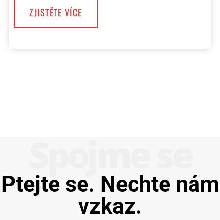
ZJISTĚTE VÍCE
Spojme se
Ptejte se. Nechte nám
vzkaz.