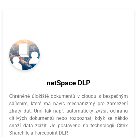
netSpace DLP
Chráněné úložiště dokumentů v cloudu s bezpečným
sdílením, které má navíc mechanizmy pro zamezení
ztráty dat. Umí tak např. automaticky zvýšit ochranu
citlivých dokumentů nebo rozpoznat, když se někdo
snaží data zcizit. Je postaveno na technologii Citrix
ShareFile a Forcepoint DLP.