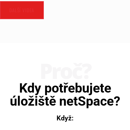
DALŠÍ VIDEA
Proč?
Kdy potřebujete
úložiště netSpace?
Když: