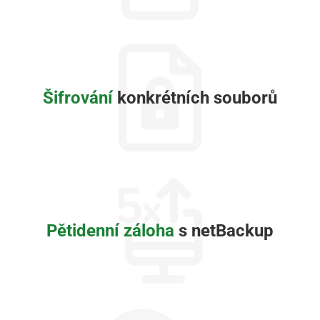
Šifrování
konkrétních souborů
Pětidenní záloha
s netBackup