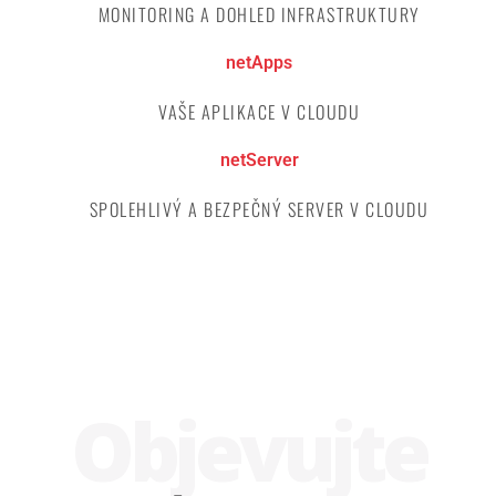
MONITORING A DOHLED INFRASTRUKTURY
netApps
VAŠE APLIKACE V CLOUDU
netServer
SPOLEHLIVÝ A BEZPEČNÝ SERVER V CLOUDU
Obje­vujte