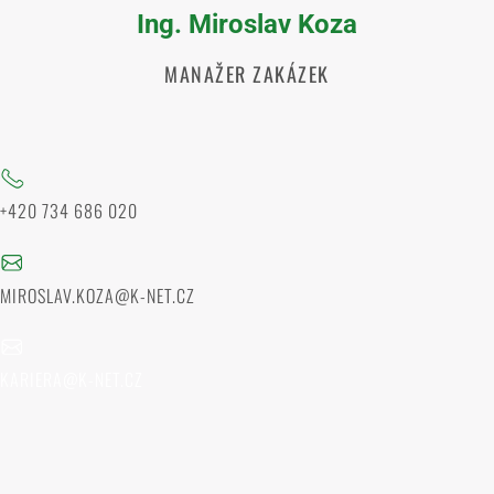
Ing. Miroslav Koza
MANAŽER ZAKÁZEK
+420 734 686 020
MIROSLAV.KOZA@K-NET.CZ
KARIERA@K-NET.CZ