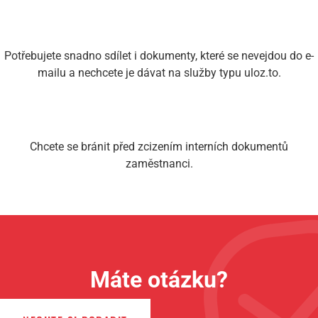
Potřebujete snadno sdílet i dokumenty, které se nevejdou do e-
mailu a nechcete je dávat na služby typu uloz.to.
Chcete se bránit před zcizením interních dokumentů
zaměstnanci.
Máte otázku?