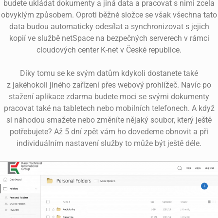
budete ukládat dokumenty a jiná data a pracovat s nimi zcela
obvyklým způsobem. Oproti běžné složce se však všechna tato
data budou automaticky odesílat a synchronizovat s jejich
kopií ve službě netSpace na bezpečných serverech v rámci
cloudových center K-net v České republice.
Díky tomu se ke svým datům kdykoli dostanete také
z jakéhokoli jiného zařízení přes webový prohlížeč. Navíc po
stažení aplikace zdarma budete moci se svými dokumenty
pracovat také na tabletech nebo mobilních telefonech. A když
si náhodou smažete nebo změníte nějaký soubor, který ještě
potřebujete? Až 5 dní zpět vám ho dovedeme obnovit a při
individuálním nastavení služby to může být ještě déle.