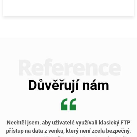
Loading...
Refe­rence
Důvěřují nám
Nechtěl jsem, aby uživatelé využívali klasický FTP
přístup na data z venku, který není zcela bezpečný.