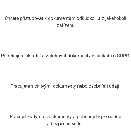
Chcete přistupovat k dokumentům odkudkoli a z jakéhokoli
zařízení.
Potřebujete ukládat a zálohovat dokumenty v souladu s GDPR.
Pracujete s citlivými dokumenty nebo osobními údaji.
Pracujete v týmu s dokumenty a potřebujete je snadno
a bezpečně sdílet.