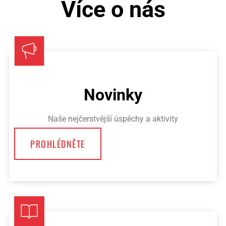
Více o nás
Novinky
Naše nejčerstvější úspěchy a aktivity
PROHLÉDNĚTE