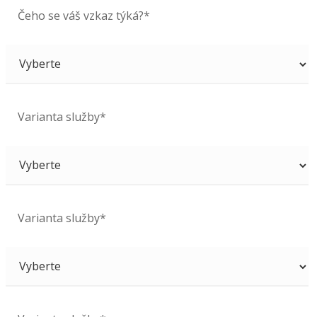
Čeho se váš vzkaz týká?*
Varianta služby*
Varianta služby*