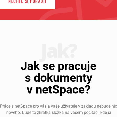
NECHTE SI PORADIT
Jak?
Jak se pracuje
s dokumenty
v netSpace?
Práce s netSpace pro vás a vaše uživatele v základu nebude nic
nového. Bude to zkrátka složka na vašem počítači, kde si