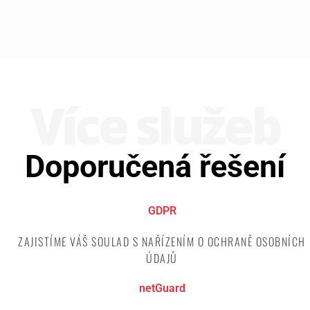
Více služeb
Doporučená řešení
GDPR
ZAJISTÍME VÁŠ SOULAD S NAŘÍZENÍM O OCHRANĚ OSOBNÍCH
ÚDAJŮ
netGuard