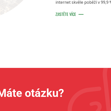
internet skvěle poběží v 99,9 
ZJISTĚTE VÍCE
Máte otázku?