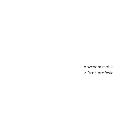
Abychom mohli 
v Brně profesio