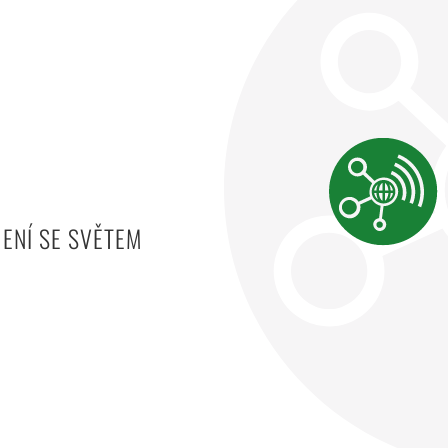
JENÍ SE SVĚTEM