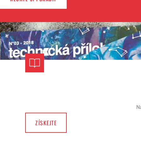
Ná
ZÍSKEJTE