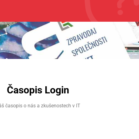
Časopis Login
š časopis o nás a zkušenostech v IT