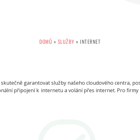
DOMŮ
»
SLUŽBY
»
INTERNET
skutečně garantovat služby našeho cloudového centra, po
nální připojení k internetu a volání přes internet. Pro firmy