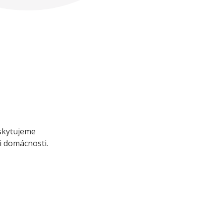
skytujeme
 i domácnosti.