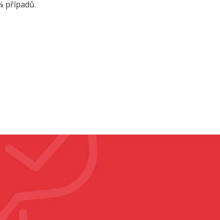
% případů.