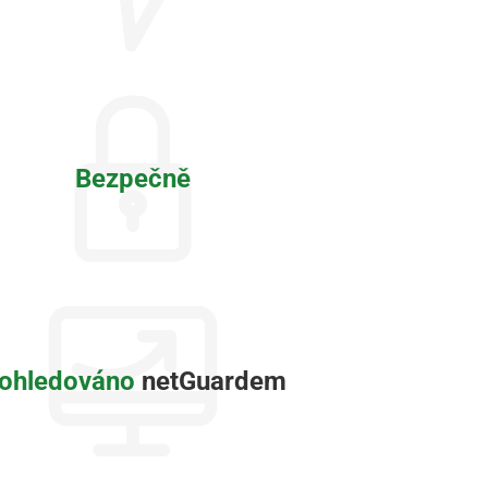
Bezpečně
ohledováno
netGuardem