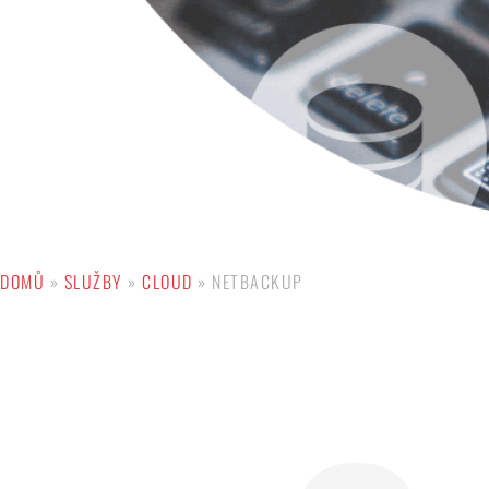
DOMŮ
»
SLUŽBY
»
CLOUD
»
NETBACKUP