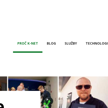
PROČ K-NET
BLOG
SLUŽBY
TECHNOLOGI
e