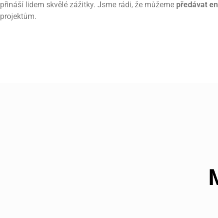
přináší lidem skvělé zážitky. Jsme rádi, že můžeme
předávat en
projektům.