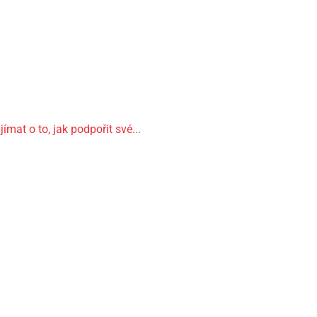
ímat o to, jak podpořit své...