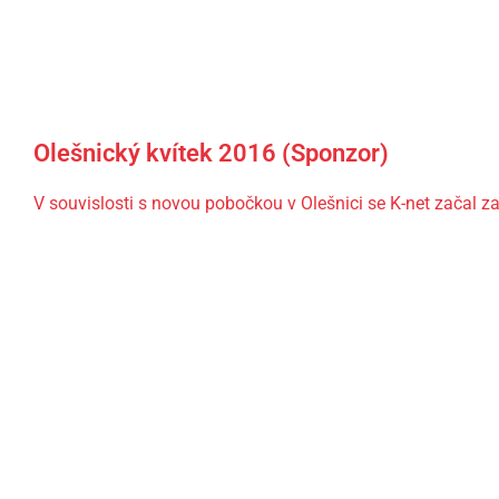
Olešnický kvítek 2016 (Sponzor)
V souvislosti s novou pobočkou v Olešnici se K-net začal zaj