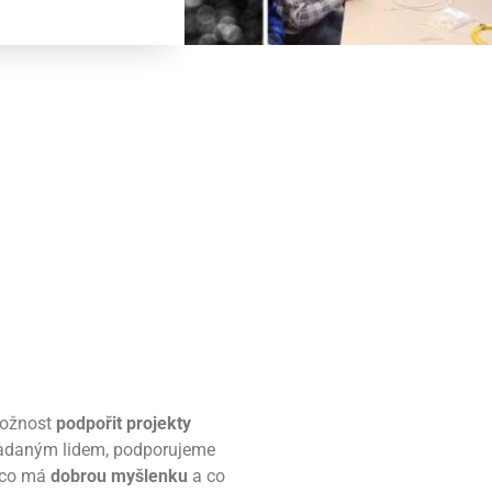
ožnost
podpořit projekty
adaným lidem, podporujeme
, co má
dobrou myšlenku
a co