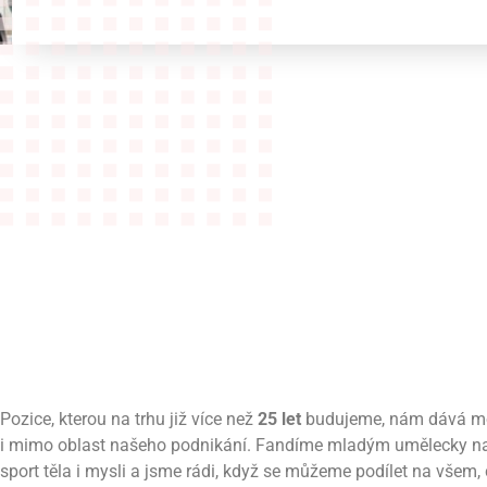
Pozice, kterou na trhu již více než
25 let
budujeme, nám dává m
i mimo oblast našeho podnikání. Fandíme mladým umělecky n
sport těla i mysli a jsme rádi, když se můžeme podílet na všem