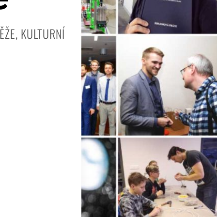
ĚŽE, KULTURNÍ