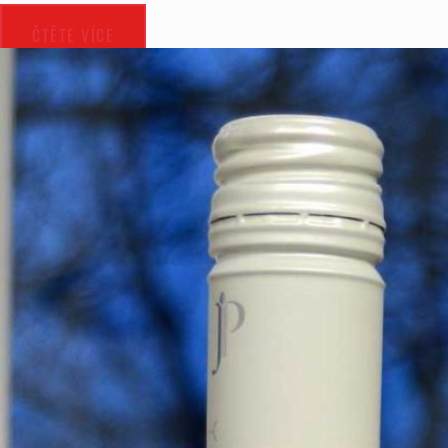
ČTĚTE VÍCE