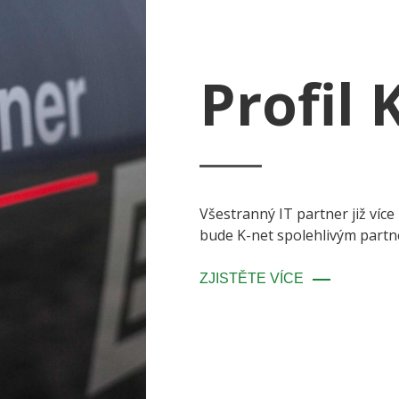
Profil 
Všestranný IT partner již více 
bude K-net spolehlivým partne
ZJISTĚTE VÍCE