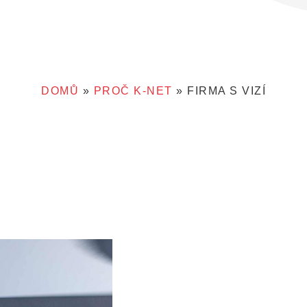
DOMŮ
»
PROČ K-NET
»
FIRMA S VIZÍ