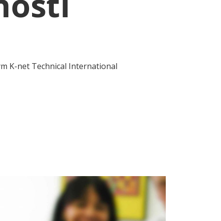
nosti
 K-net Technical International