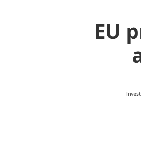
EU p
Invest