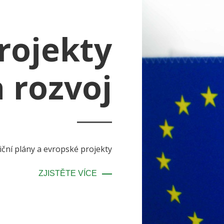
rojekty
a rozvoj
iční plány a evropské projekty
ZJISTĚTE VÍCE