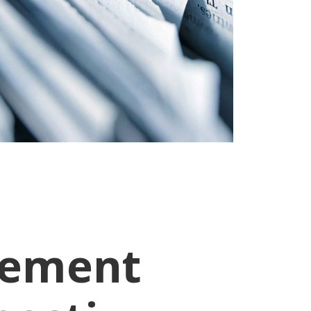
ement