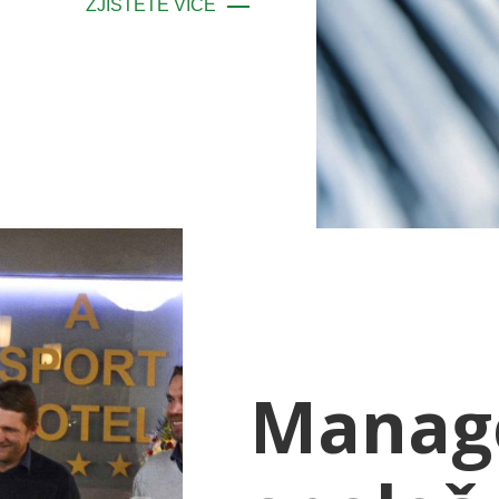
ZJISTĚTE VÍCE
Manag