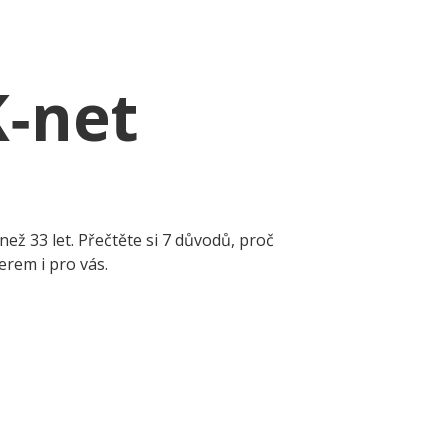
K‑net
než 33 let. Přečtěte si 7 důvodů, proč
rem i pro vás.