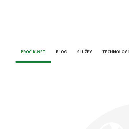
PROČ K-NET
BLOG
SLUŽBY
TECHNOLOGI