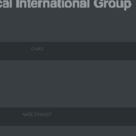
O NÁS
NAŠE ČINNOST