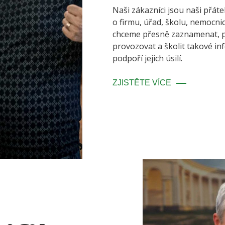
Naši zákazníci jsou naši přáte
o firmu, úřad, školu, nemocnic
chceme přesně zaznamenat, p
provozovat a školit takové in
podpoří jejich úsilí.
ZJISTĚTE VÍCE