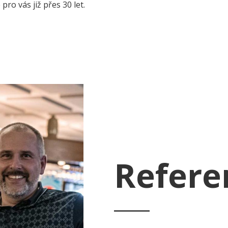
pro vás již přes 30 let.
Refere