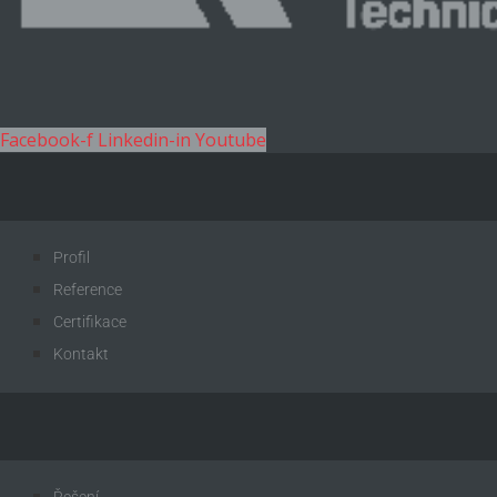
Facebook-f
Linkedin-in
Youtube
Profil
Reference
Certifikace
Kontakt