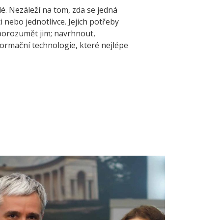
lé. Nezáleží na tom, zda se jedná
i nebo jednotlivce. Jejich potřeby
orozumět jim; navrhnout,
formační technologie, které nejlépe