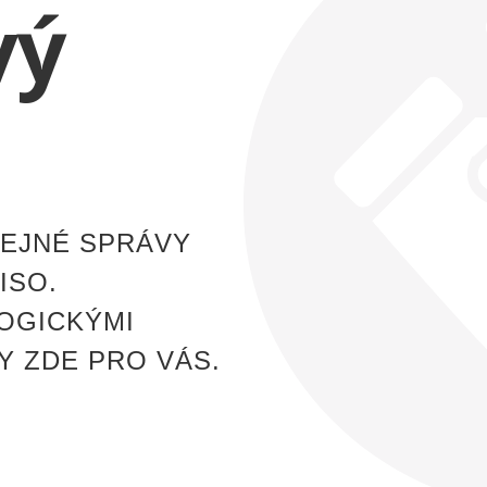
vý
ŘEJNÉ SPRÁVY
ISO.
OGICKÝMI
Y ZDE PRO VÁS.