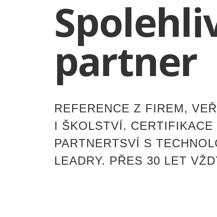
Spolehli
partner
REFERENCE Z FIREM, VE
I ŠKOLSTVÍ. CERTIFIKACE 
PARTNERTSVÍ S TECHNOL
LEADRY. PŘES 30 LET VŽD