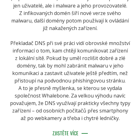
jen uživatelé, ale i malware a jeho provozovatelé.
Z infikovaných domén šíří nové verze svého
malwaru, další domény potom používají k ovládání
již nakažených zařízení.
Překladač DNS při své práci vidí obrovské množství
informací o tom, kam chtějí komunikovat zařízení
z lokální sítě. Pokud by uměl rozlišit dobré a zlé
domény, tak by mohl zabránit malwaru v jeho
komunikaci a zastavit uživatele ještě předtím, než
přistoupí na podvodnou phishingovou stránku.
A to je přesně myšlenka, se kterou se vydala
společnost Whalebone. Za velkou výhodu navíc
považujem, že DNS využívají prakticky všechny typy
zařízení – od osobních počítačů přes smartphony
až po webkamery a třeba i chytré ledničky.
ZJISTĚTE VÍCE