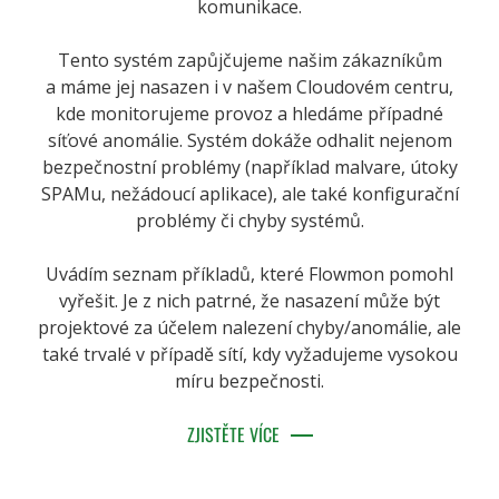
komunikace.
Tento systém zapůjčujeme našim zákazníkům
a máme jej nasazen i v našem Cloudovém centru,
kde monitorujeme provoz a hledáme případné
síťové anomálie. Systém dokáže odhalit nejenom
bezpečnostní problémy (například malvare, útoky
SPAMu, nežádoucí aplikace), ale také konfigurační
problémy či chyby systémů.
Uvádím seznam příkladů, které Flowmon pomohl
vyřešit. Je z nich patrné, že nasazení může být
projektové za účelem nalezení chyby/anomálie, ale
také trvalé v případě sítí, kdy vyžadujeme vysokou
míru bezpečnosti.
ZJISTĚTE VÍCE