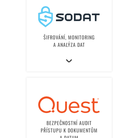
ŠIFROVÁNÍ, MONITORING
A ANALÝZA DAT
BEZPEČNOSTNÍ AUDIT
PŘÍSTUPU K DOKUMENTŮM
A DATUM