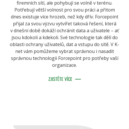
firemních sítí, ale pohybují se volně v terénu.
Potřebují větší volnost pro svou práci a přitom
dnes existuje více hrozeb, než kdy dřív. Forcepoint
přijal za svou výzvu vytvířet taková řešení, která
v dnešní době dokáží ochránit data a uživatele – ať
jsou kdokoli a kdekoli. Své technologie tak dělí do
oblasti ochrany uživatelů, dat a vstupu do sítě. V K-
net vám pomůžeme vybrat správnou i nasadit
správnou technologii Forcepoint pro potřeby vaší
organizace.
ZJISTĚTE VÍCE