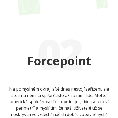
02
Forcepoint
Na pomyslném okraji sítě dnes nestojí zařízení, ale
stojí na něm, či spíše často až za ním, lidé. Motto
americké společnosti Forcepoint je „Lide jsou noví
perimetr“ a myslí tím, že naši uživatelé už se
neskrývají ve „zdech“ našich dobře „opevněných“