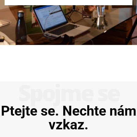
Spojme se
Ptejte se. Nechte nám
vzkaz.