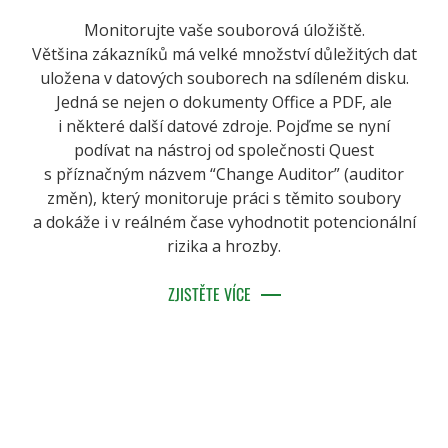
Monitorujte vaše souborová úložiště.
Většina zákazníků má velké množství důležitých dat
uložena v datových souborech na sdíleném disku.
Jedná se nejen o dokumenty Office a PDF, ale
i některé další datové zdroje. Pojďme se nyní
podívat na nástroj od společnosti Quest
s příznačným názvem “Change Auditor” (auditor
změn), který monitoruje práci s těmito soubory
a dokáže i v reálném čase vyhodnotit potencionální
rizika a hrozby.
ZJISTĚTE VÍCE