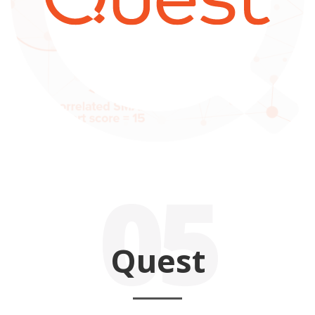
05
Quest