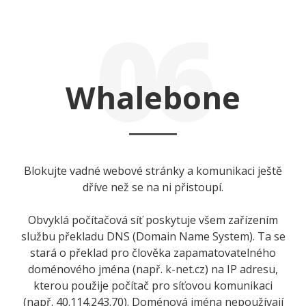
06
Whalebone
Blokujte vadné webové stránky a komunikaci ještě
dříve než se na ni přistoupí.
Obvyklá počítačová síť poskytuje všem zařízením
službu překladu DNS (Domain Name System). Ta se
stará o překlad pro člověka zapamatovatelného
doménového jména (např. k-net.cz) na IP adresu,
kterou použije počítač pro síťovou komunikaci
(např. 40.114.243.70). Doménová jména nepoužívají