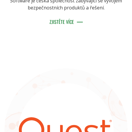
Software je česká společnost zabývající se vývojem
bezpečnostních produktů a řešení.
ZJISTĚTE VÍCE