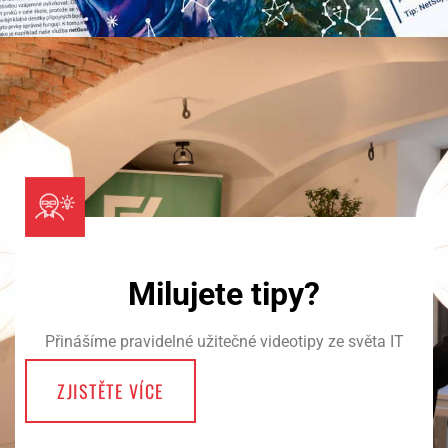
Milujete tipy?
Přinášíme pravidelné užitečné videotipy ze světa IT
ZJISTĚTE VÍCE