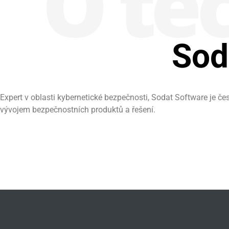
O tec
Sod
Expert v oblasti kybernetické bezpečnosti, Sodat Software je če
vývojem bezpečnostních produktů a řešení.