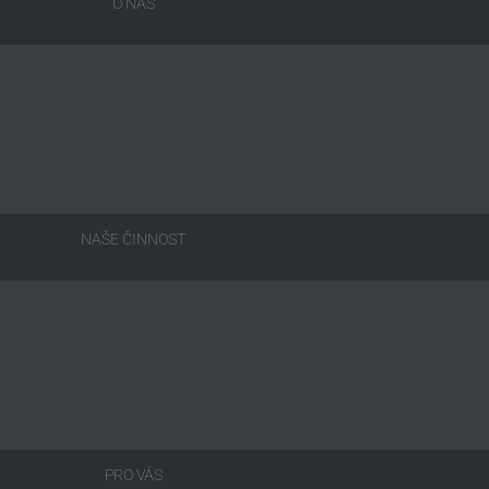
O NÁS
NAŠE ČINNOST
PRO VÁS