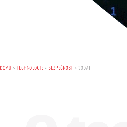
DOMŮ
»
TECHNOLOGIE
»
BEZPEČNOST
»
SODAT