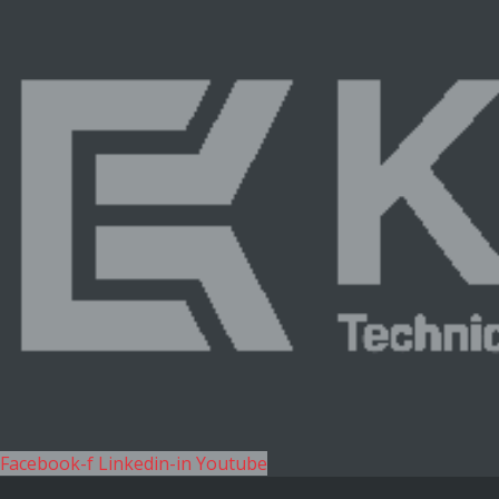
Facebook-f
Linkedin-in
Youtube