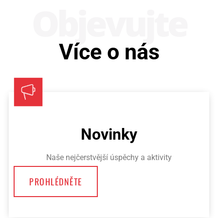
Obje­vujte
Více o nás
Novinky
Naše nejčerstvější úspěchy a aktivity
PROHLÉDNĚTE