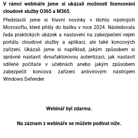
V rámci webináře jsme si ukázali možnosti licencování
cloudové služby O365 a M365.
Představili jsme si hlavní novinky v těchto nástrojích
Microsoftu, které přišly do balíku v roce 2024. Následovala
řada praktických ukázek a nastavení na zabezpečení nejen
portálu cloudové služby a aplikací, ale také koncových
zařízení. Ukázali jsme si například, jakým způsobem si
správně nastavit dvoufaktorovou autentizaci, jak nastavit
sdílené počítače v učebnách anebo jakým způsobem
zabezpečit koncová zařízení antivirovým nástrojem
Windows Defender.
Webinář byl zdarma.
Na záznam z webináře se můžete podívat níže.