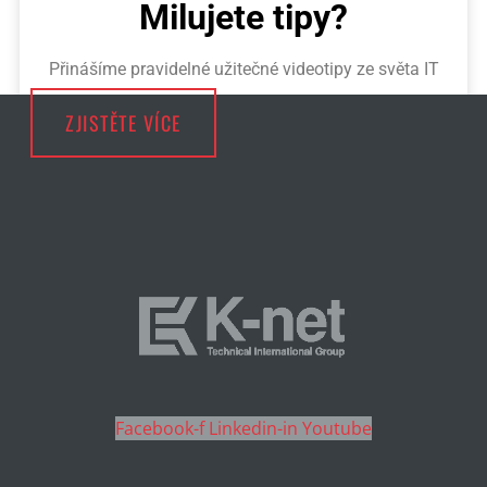
Milujete tipy?
Přinášíme pravidelné užitečné videotipy ze světa IT
ZJISTĚTE VÍCE
Facebook-f
Linkedin-in
Youtube