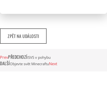
ZPĚT NA UDÁLOSTI
PŘEDCHOZÍ
Prev
ISVS v pohybu
DALŠÍ
Next
Objevte svět Minecraftu