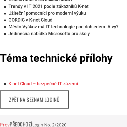
Trendy v IT 2021 podle zákazníků K-net
Užiteční pomocníci pro moderní výuku
GORDIC v K-net Cloud
Město Vyškov má IT technologie pod dohledem. A vy?
Jedinečná nabídka Microsoftu pro školy
Téma technické přílohy
K-net Cloud – bezpečné IT zázemí
ZPĚT NA SEZNAM LOGINŮ
PŘEDCHOZÍ
Prev
Login No. 2/2020