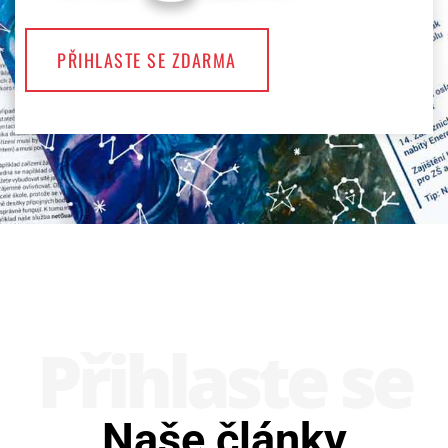
PŘIHLASTE SE ZDARMA
Přihlaste se
Naše články