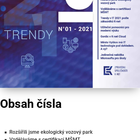
Obsah čísla
Rozšířili jsme ekologický vozový park
Vzděláváme s certifikací MŠMT