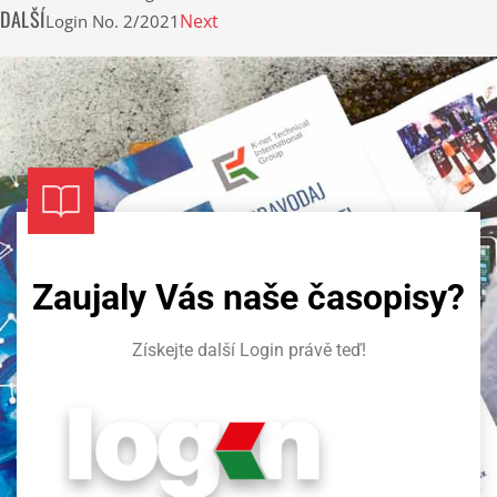
DALŠÍ
Next
Login No. 2/2021
Zaujaly Vás naše časopisy?​
Získejte další Login právě teď!