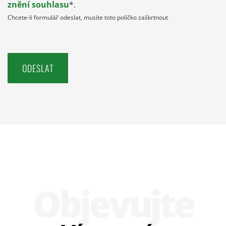
znění souhlasu
*.
Chcete-li formulář odeslat, musíte toto políčko zaškrtnout
Obje­vujte