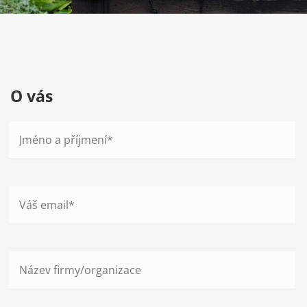
O vás