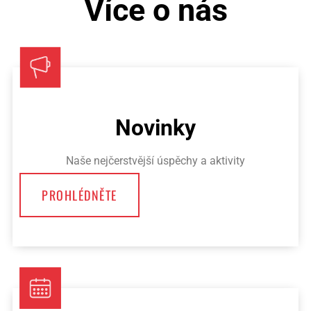
Více o nás
Novinky
Naše nejčerstvější úspěchy a aktivity
PROHLÉDNĚTE