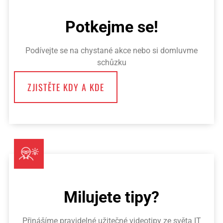
Potkejme se!
Podívejte se na chystané akce nebo si domluvme
schůzku
ZJISTĚTE KDY A KDE
Milujete tipy?
Přinášíme pravidelné užitečné videotipy ze světa IT