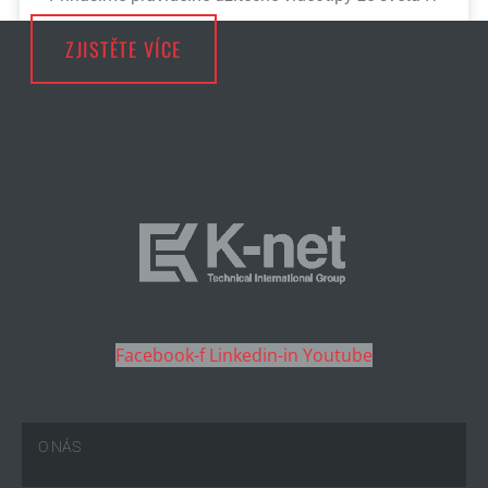
ZJISTĚTE VÍCE
Facebook-f
Linkedin-in
Youtube
O NÁS