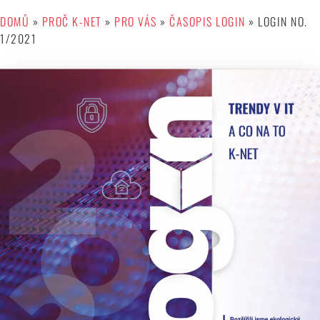
DOMŮ
»
PROČ K-NET
»
PRO VÁS
»
ČASOPIS LOGIN
»
LOGIN NO.
1/2021