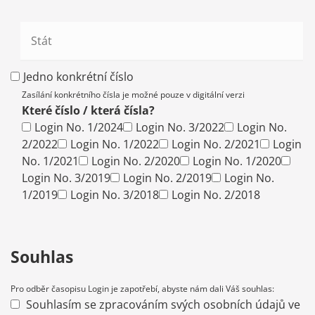
Jedno konkrétní číslo
Zasílání konkrétního čísla je možné pouze v digitální verzi
Které číslo / která čísla?
Login No. 1/2024
Login No. 3/2022
Login No.
2/2022
Login No. 1/2022
Login No. 2/2021
Login
No. 1/2021
Login No. 2/2020
Login No. 1/2020
Login No. 3/2019
Login No. 2/2019
Login No.
1/2019
Login No. 3/2018
Login No. 2/2018
Souhlas
Pro odběr časopisu Login je zapotřebí, abyste nám dali Váš souhlas:
Souhlasím se zpracováním svých osobních údajů ve