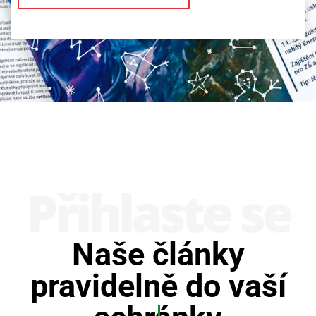
Přihlaste se
Naše články
pravidelně do vaší