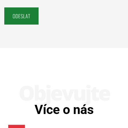
Obje­vujte
Více o nás