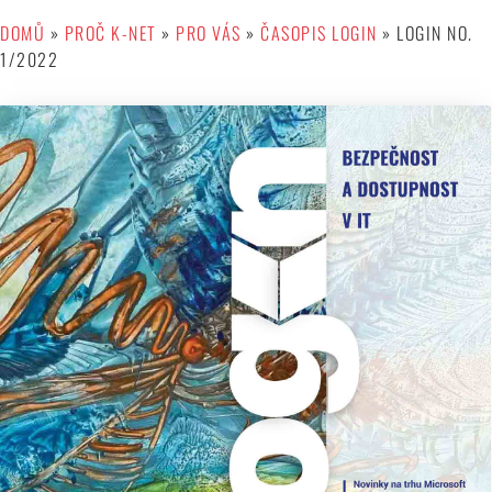
DOMŮ
»
PROČ K-NET
»
PRO VÁS
»
ČASOPIS LOGIN
»
LOGIN NO.
1/2022