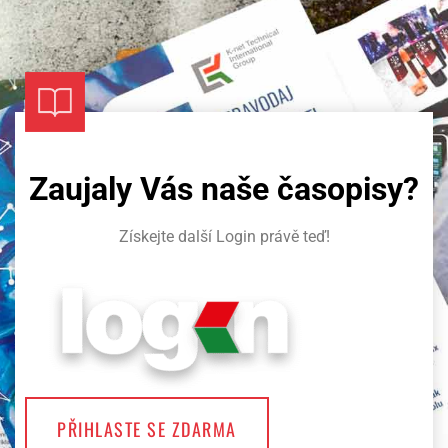
Zaujaly Vás naše časopisy?​
Získejte další Login právě teď!
PŘIHLASTE SE ZDARMA