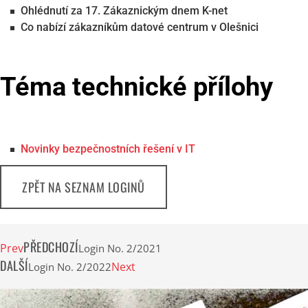
Ohlédnutí za 17. Zákaznickým dnem K-net
Co nabízí zákazníkům datové centrum v Olešnici
Téma technické přílohy
Novinky bezpečnostních řešení v IT
ZPĚT NA SEZNAM LOGINŮ
PŘEDCHOZÍ
Prev
Login No. 2/2021
DALŠÍ
Next
Login No. 2/2022