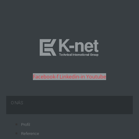
Facebook-f
Linkedin-in
Youtube
O NÁS
Profil
Reference