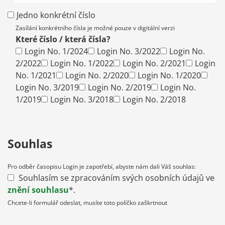
Jedno konkrétní číslo
Zasílání konkrétního čísla je možné pouze v digitální verzi
Které číslo / která čísla?
Login No. 1/2024
Login No. 3/2022
Login No.
2/2022
Login No. 1/2022
Login No. 2/2021
Login
No. 1/2021
Login No. 2/2020
Login No. 1/2020
Login No. 3/2019
Login No. 2/2019
Login No.
1/2019
Login No. 3/2018
Login No. 2/2018
Souhlas
Pro odběr časopisu Login je zapotřebí, abyste nám dali Váš souhlas:
Souhlasím se zpracováním svých osobních údajů ve
znění souhlasu
*.
Chcete-li formulář odeslat, musíte toto políčko zaškrtnout