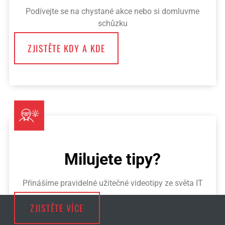
Podívejte se na chystané akce nebo si domluvme
schůzku
ZJISTĚTE KDY A KDE
Milujete tipy?
Přinášíme pravidelné užitečné videotipy ze světa IT
ZJISTĚTE VÍCE