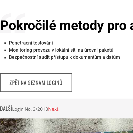
Pokročilé metody pro 
Penetrační testování
Monitoring provozu v lokální síti na úrovni paketů
Bezpečnostní audit přístupu k dokumentům a datům
ZPĚT NA SEZNAM LOGINŮ
DALŠÍ
Next
Login No. 3/2018