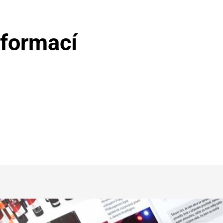
nformací