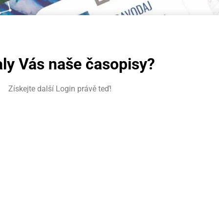
ly Vás naše časopisy?​
Získejte další Login právě teď!