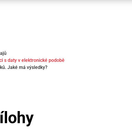
ajů
i s daty v elektronické podobě
íků. Jaké má výsledky?
ílohy