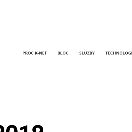
PROČ K-NET
BLOG
SLUŽBY
TECHNOLOG