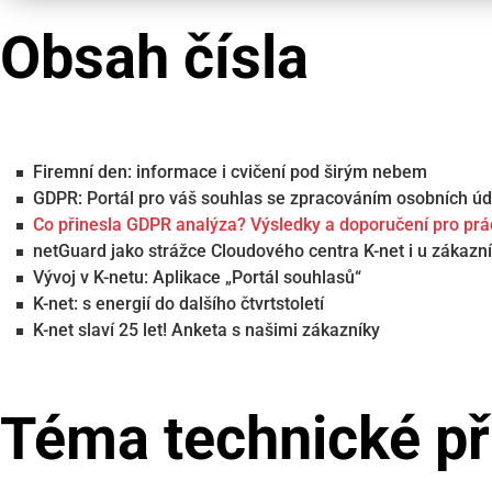
Obsah čísla
Firemní den: informace i cvičení pod širým nebem
GDPR: Portál pro váš souhlas se zpracováním osobních úd
Co přinesla GDPR analýza? Výsledky a doporučení pro prác
netGuard jako strážce Cloudového centra K-net i u zákazn
Vývoj v K-netu: Aplikace „Portál souhlasů“
K-net: s energií do dalšího čtvrtstoletí
K-net slaví 25 let! Anketa s našimi zákazníky
Téma technické př