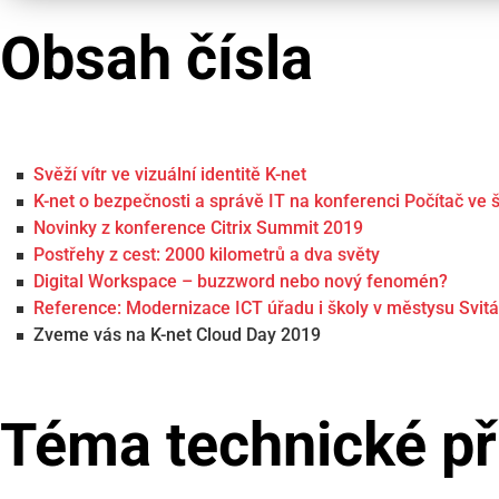
Obsah čísla
Svěží vítr ve vizuální identitě K-net
K-net o bezpečnosti a správě IT na konferenci Počítač ve 
Novinky z konference Citrix Summit 2019
Postřehy z cest: 2000 kilometrů a dva světy
Digital Workspace – buzzword nebo nový fenomén?
Reference: Modernizace ICT úřadu i školy v městysu Svit
Zveme vás na K-net Cloud Day 2019
Téma technické př