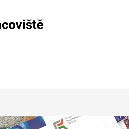
acoviště