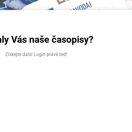
ly Vás naše časopisy?​
Získejte další Login právě teď!