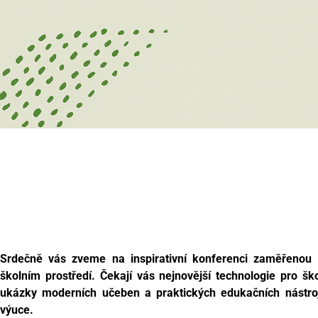
Srdečně vás zveme na inspirativní konferenci zaměřenou
školním prostředí. Čekají vás nejnovější technologie pro š
ukázky moderních učeben a praktických edukačních nástroj
výuce.