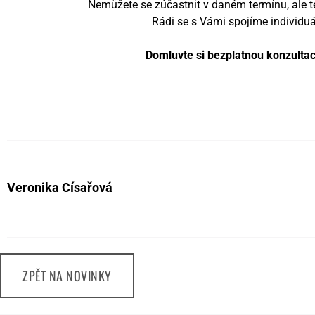
Nemůžete se zúčastnit v daném termínu, ale 
Rádi se s Vámi spojíme individuá
Domluvte si bezplatnou konzulta
Veronika Císařová
ZPĚT NA NOVINKY