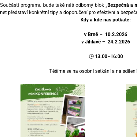
Součástí programu bude také náš odborný blok
„Bezpečná a m
net představí konkrétní tipy a doporučení pro efektivní a bezpeč
Kdy a kde nás potkáte:
v Brně – 10.2.2026
v Jihlavě – 24.2.2026
🕒
13:00–16:00
Těšíme se na osobní setkání a na sdílení