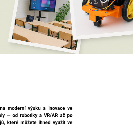
 na moderní výuku a inovace ve
koly — od robotiky a VR/AR až po
ů, které můžete ihned využít ve