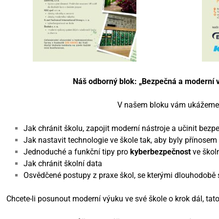
Náš odborný blok: „Bezpečná a moderní v
V našem bloku vám ukážeme
Jak chránit školu, zapojit moderní nástroje a učinit bez
Jak nastavit technologie ve škole tak, aby byly přínosem p
Jednoduché a funkční tipy pro
kyberbezpečnost
ve škol
Jak chránit školní data
Osvědčené postupy z praxe škol, se kterými dlouhodobě
Chcete-li posunout moderní výuku ve své škole o krok dál, tato k