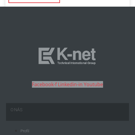
Facebook-f
Linkedin-in
Youtube
O NÁS
Profil