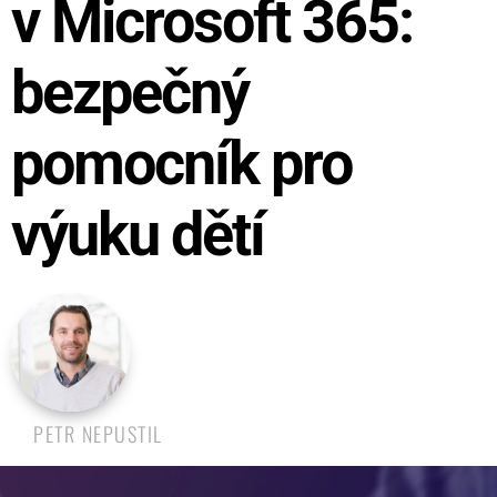
v Microsoft 365:
bezpečný
pomocník pro
výuku dětí
PETR NEPUSTIL