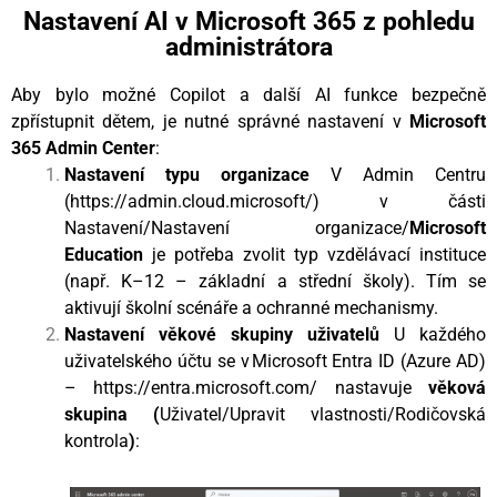
Nastavení AI v Microsoft 365 z pohledu
administrátora
Aby bylo možné Copilot a další AI funkce bezpečně
zpřístupnit dětem, je nutné správné nastavení v
Microsoft
365 Admin Center
:
Nastavení typu organizace
V Admin Centru
(
https://admin.cloud.microsoft/
) v části
Nastavení/Nastavení organizace/
Microsoft
Education
je potřeba zvolit typ vzdělávací instituce
(např. K–12 – základní a střední školy). Tím se
aktivují školní scénáře a ochranné mechanismy.
Nastavení věkové skupiny uživatelů
U každého
uživatelského účtu se v Microsoft Entra ID (Azure AD)
–
https://entra.microsoft.com/
nastavuje
věková
skupina (
Uživatel/Upravit vlastnosti/Rodičovská
kontrola
)
: