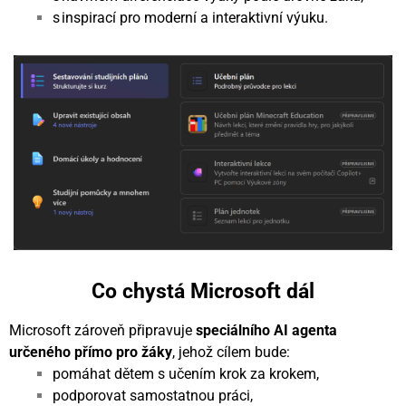
s inspirací pro moderní a interaktivní výuku.
Co chystá Microsoft dál
Microsoft zároveň připravuje
speciálního AI agenta
určeného přímo pro žáky
, jehož cílem bude:
pomáhat dětem s učením krok za krokem,
podporovat samostatnou práci,