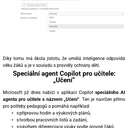
Díky tomu má škola jistotu, že umělá inteligence odpovídá
věku žáků a je v souladu s pravidly ochrany dětí.
Speciální agent Copilot pro učitele:
„Učení“
Microsoft již dnes nabízí v aplikaci Copilot
speciálního AI
agenta pro učitele s názvem „Učení“
. Ten je navržen přímo
pro potřeby pedagogů a pomáhá například:
s přípravou hodin a výukových plánů,
s tvorbou pracovních listů a zadání,
s návrhem diferenciace výuky podle úrovně žáků,