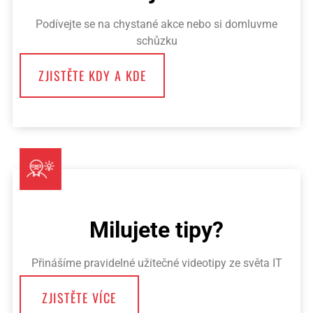
Podívejte se na chystané akce nebo si domluvme
schůzku
ZJISTĚTE KDY A KDE
Milujete tipy?
Přinášíme pravidelné užitečné videotipy ze světa IT
ZJISTĚTE VÍCE