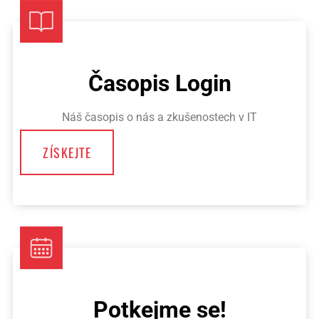
Časopis Login
Náš časopis o nás a zkušenostech v IT
ZÍSKEJTE
Potkejme se!