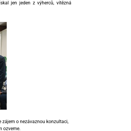
skal jen jeden z výherců, vítězná
e zájem o nezávaznou konzultaci,
ám ozveme.