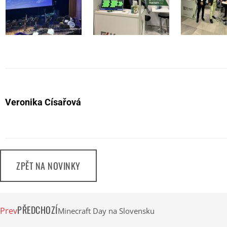
Veronika Císařová
ZPĚT NA NOVINKY
PŘEDCHOZÍ
Prev
Minecraft Day na Slovensku