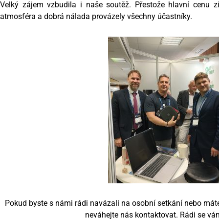
Velký zájem vzbudila i naše soutěž. Přestože hlavní cenu zí
atmosféra a dobrá nálada provázely všechny účastníky.
Pokud byste s námi rádi navázali na osobní setkání nebo mát
neváhejte nás kontaktovat. Rádi se v