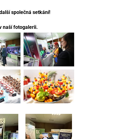
další společná setkání!
naší fotogalerii.