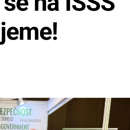
 se na ISSS
jeme!