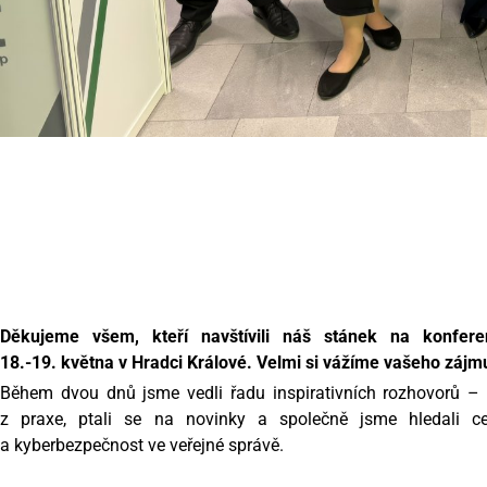
Děkujeme všem, kteří navštívili náš stánek na konfere
18.-19. května v Hradci Králové. Velmi si vážíme vašeho zájmu
Během dvou dnů jsme vedli řadu inspirativních rozhovorů – s
z praxe, ptali se na novinky a společně jsme hledali cest
a kyberbezpečnost ve veřejné správě.