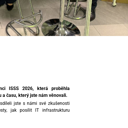
nci ISSS 2026, která proběhla
 a času, který jste nám věnovali.
díleli jste s námi své zkušenosti
y, jak posílit IT infrastrukturu