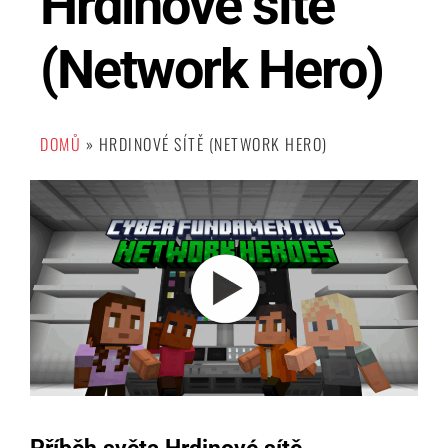
Hrdinové sítě
(Network Hero)
DOMŮ
»
HRDINOVÉ SÍTĚ (NETWORK HERO)