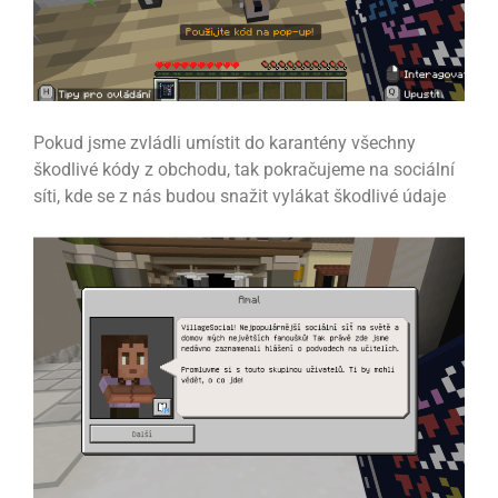
Pokud jsme zvládli umístit do karantény všechny
škodlivé kódy z obchodu, tak pokračujeme na sociální
síti, kde se z nás budou snažit vylákat škodlivé údaje