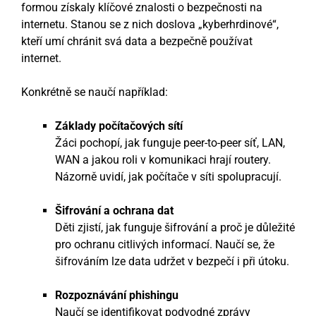
formou získaly klíčové znalosti o bezpečnosti na
internetu. Stanou se z nich doslova „kyberhrdinové“,
kteří umí chránit svá data a bezpečně používat
internet.
Konkrétně se naučí například:
Základy počítačových sítí
Žáci pochopí, jak funguje peer-to-peer síť, LAN,
WAN a jakou roli v komunikaci hrají routery.
Názorně uvidí, jak počítače v síti spolupracují.
Šifrování a ochrana dat
Děti zjistí, jak funguje šifrování a proč je důležité
pro ochranu citlivých informací. Naučí se, že
šifrováním lze data udržet v bezpečí i při útoku.
Rozpoznávání phishingu
Naučí se identifikovat podvodné zprávy