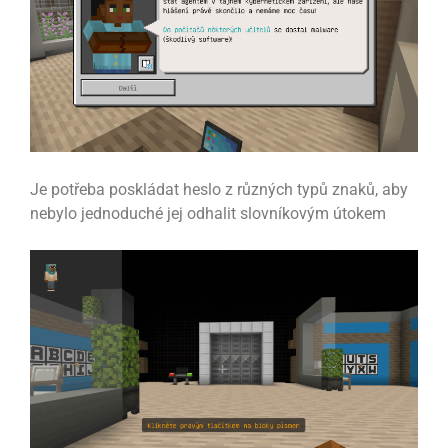
Je potřeba poskládat heslo z různých typů znaků, aby
nebylo jednoduché jej odhalit slovníkovým útokem