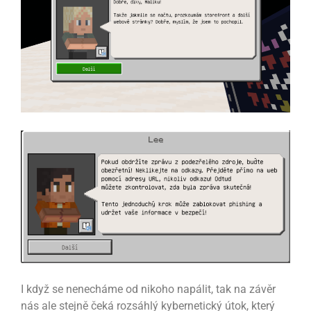
I když se nenecháme od nikoho napálit, tak na závěr
nás ale stejně čeká rozsáhlý kybernetický útok, který