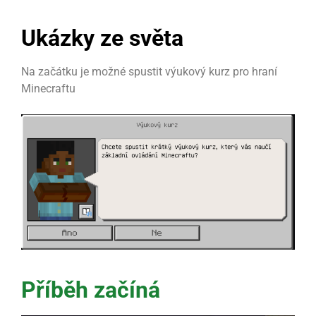
Ukázky ze světa
Na začátku je možné spustit výukový kurz pro hraní
Minecraftu
Příběh začíná