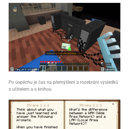
Po úspěchu je čas na přemýšlení a rozebrání výsledků
s učitelem a s knihou