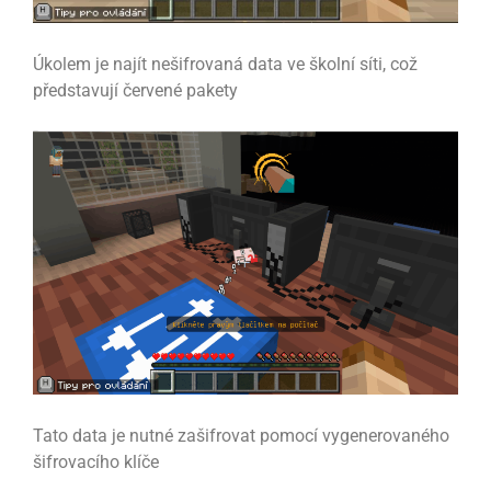
Úkolem je najít nešifrovaná data ve školní síti, což
představují červené pakety
Tato data je nutné zašifrovat pomocí vygenerovaného
šifrovacího klíče