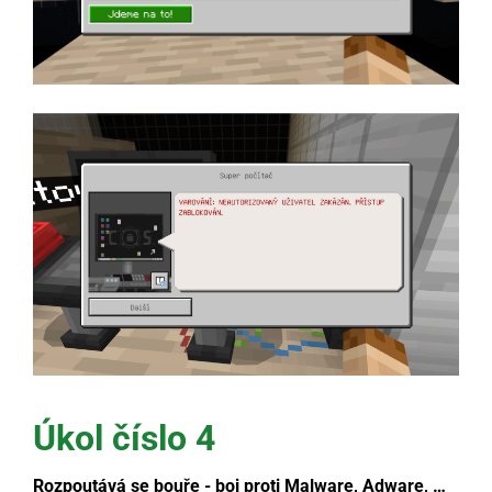
Úkol číslo 4
Rozpoutává se bouře - boj proti Malware, Adware, …