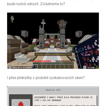
bude nutné odrazit. Zvládneme to?
I přes překážky v podobě vyskakovacích oken?