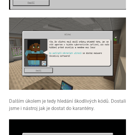
Dalším úkolem je tedy hledání škodlivých kódů. Dostali
jsme i nástroj jak je dostat do karantény.