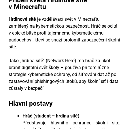
Příběh světa Hrdinové sítě
v Minecraftu
Hrdinové sítě
je vzdělávací svět v Minecraftu
zaměřený na kybernetickou bezpečnost. Hráč se ocitá
v epické bitvě proti tajemnému kybernetickému
padouchovi, který se snaží prolomit zabezpečení školní
sítě.
Jako „hrdina sítě“ (Network Hero) má hráč za úkol
bránit digitální svět školy – používá při tom různé
strategie kybernetické ochrany, od šifrování dat až po
zastavování phishingových útoků, aby školní síť i data
zůstaly v bezpečí.
Hlavní postavy
Hráč (student – hrdina sítě)
Představuje hlavního ochránce školní sítě.