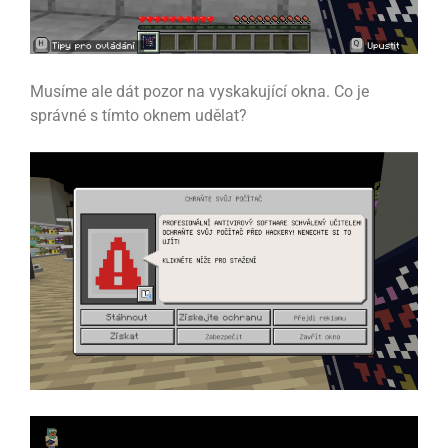
Musíme ale dát pozor na vyskakující okna. Co je
správné s tímto oknem udělat?