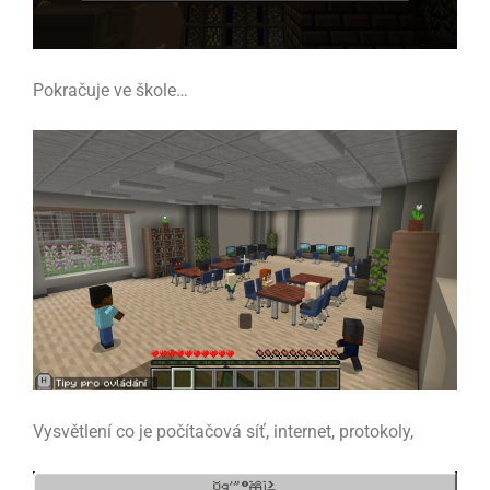
Pokračuje ve škole…
Vysvětlení co je počítačová síť, internet, protokoly,