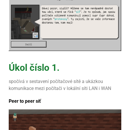
Úkol číslo 1.
spočívá v sestavení počítačové sítě a ukázkou
komunikace mezi počítači v lokální síti LAN i WAN
Peer to peer síť