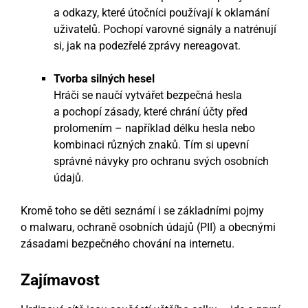
a odkazy, které útočníci používají k oklamání
uživatelů. Pochopí varovné signály a natrénují
si, jak na podezřelé zprávy nereagovat.
Tvorba silných hesel
Hráči se naučí vytvářet bezpečná hesla
a pochopí zásady, které chrání účty před
prolomením – například délku hesla nebo
kombinaci různých znaků. Tím si upevní
správné návyky pro ochranu svých osobních
údajů.
Kromě toho se děti seznámí i se základními pojmy
o malwaru, ochraně osobních údajů (PII) a obecnými
zásadami bezpečného chování na internetu.
Zajímavost