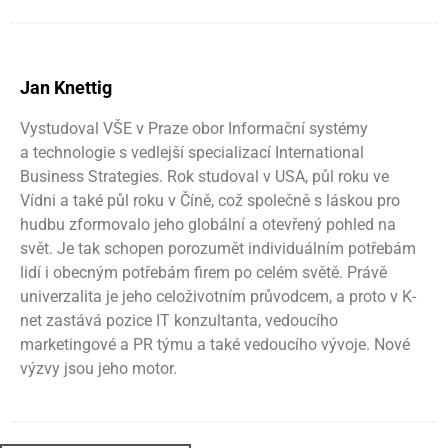
Jan Knettig
Vystudoval VŠE v Praze obor Informační systémy
a technologie s vedlejší specializací International
Business Strategies. Rok studoval v USA, půl roku ve
Vídni a také půl roku v Číně, což společně s láskou pro
hudbu zformovalo jeho globální a otevřený pohled na
svět. Je tak schopen porozumět individuálním potřebám
lidí i obecným potřebám firem po celém světě. Právě
univerzalita je jeho celoživotním průvodcem, a proto v K-
net zastává pozice IT konzultanta, vedoucího
marketingové a PR týmu a také vedoucího vývoje. Nové
výzvy jsou jeho motor.