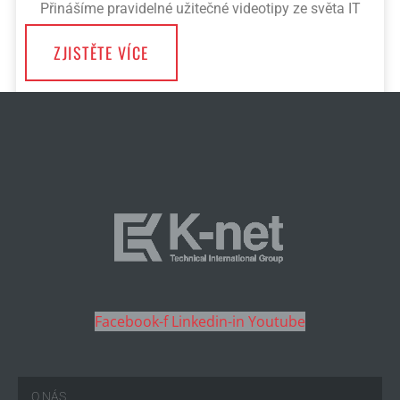
Přinášíme pravidelné užitečné videotipy ze světa IT
ZJISTĚTE VÍCE
Facebook-f
Linkedin-in
Youtube
O NÁS