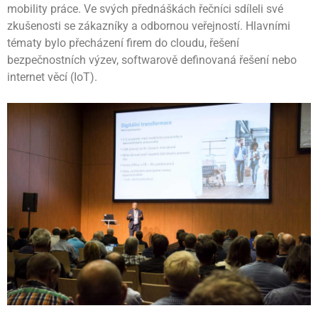
mobility práce. Ve svých přednáškách řečníci sdíleli své
zkušenosti se zákazníky a odbornou veřejností. Hlavními
tématy bylo přecházení firem do cloudu, řešení
bezpečnostních výzev, softwarově definovaná řešení nebo
internet věcí (IoT).