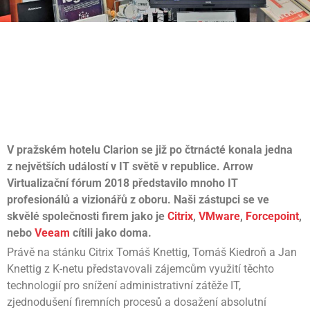
V pražském hotelu Clarion se již po čtrnácté konala jedna
z největších událostí v IT světě v republice. Arrow
Virtualizační fórum 2018 představilo mnoho IT
profesionálů a vizionářů z oboru. Naši zástupci se ve
skvělé společnosti firem jako je
Citrix
,
VMware
,
Forcepoint
,
nebo
Veeam
cítili jako doma.
Právě na stánku Citrix Tomáš Knettig, Tomáš Kiedroň a Jan
Knettig z K-netu představovali zájemcům využití těchto
technologií pro snížení administrativní zátěže IT,
zjednodušení firemních procesů a dosažení absolutní