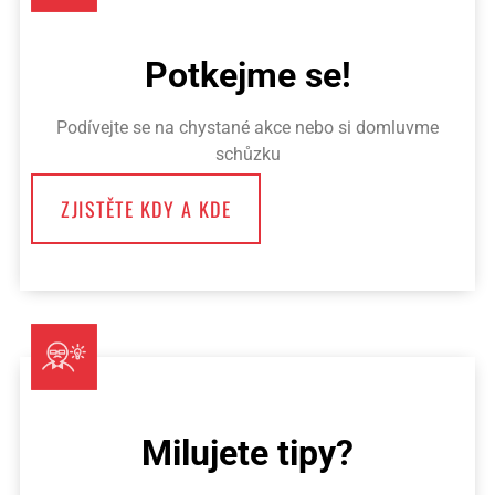
Potkejme se!
Podívejte se na chystané akce nebo si domluvme
schůzku
ZJISTĚTE KDY A KDE
Milujete tipy?