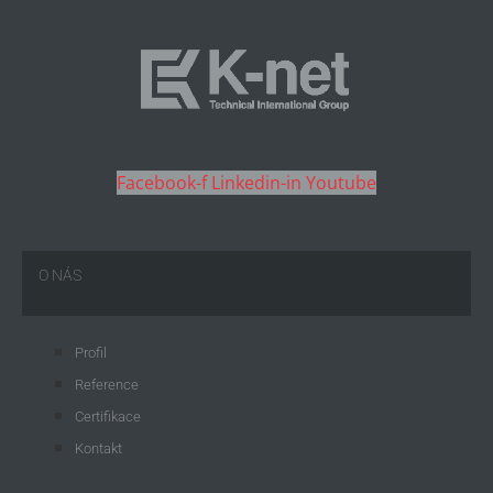
Facebook-f
Linkedin-in
Youtube
O NÁS
Profil
Reference
Certifikace
Kontakt