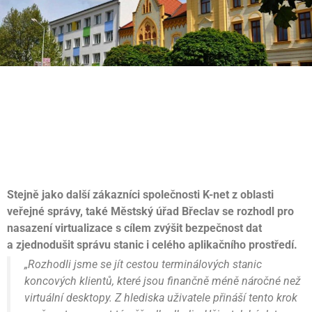
Stejně jako další zákazníci společnosti K-net z oblasti
veřejné správy, také Městský úřad Břeclav se rozhodl pro
nasazení virtualizace s cílem zvýšit bezpečnost dat
a zjednodušit správu stanic i celého aplikačního prostředí.
„Rozhodli jsme se jít cestou terminálových stanic
koncových klientů, které jsou finančně méně náročné než
virtuální desktopy. Z hlediska uživatele přináší tento krok