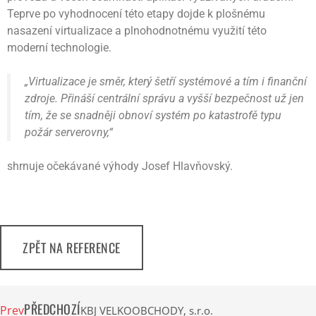
Teprve po vyhodnocení této etapy dojde k plošnému
nasazení virtualizace a plnohodnotnému využití této
moderní technologie.
„Virtualizace je směr, který šetří systémové a tím i finanční
zdroje. Přináší centrální správu a vyšší bezpečnost už jen
tím, že se snadněji obnoví systém po katastrofě typu
požár serverovny,“
shrnuje očekávané výhody Josef Hlavňovský.
ZPĚT NA REFERENCE
PŘEDCHOZÍ
Prev
KBJ VELKOOBCHODY, s.r.o.