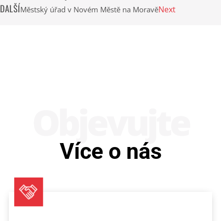
DALŠÍ
Next
Městský úřad v Novém Městě na Moravě
Obje­vujte
Více o nás