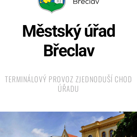
Městský úřad
Břeclav
TERMINÁLOVÝ PROVOZ ZJEDNODUŠÍ CHOD
ÚŘADU