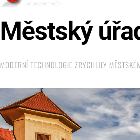
Městský úřad
MODERNÍ TECHNOLOGIE ZRYCHLILY MĚSTSKÉM