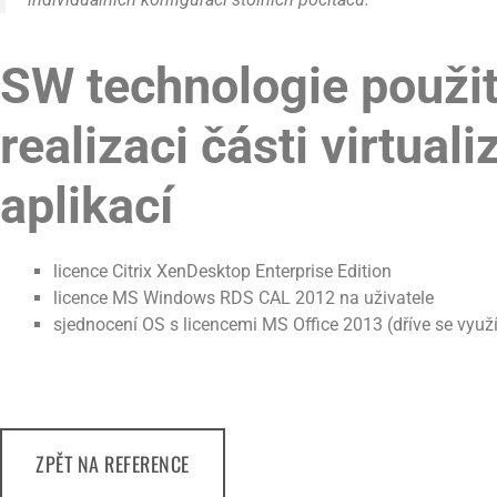
SW technologie použit
realizaci části virtual
aplikací
licence Citrix XenDesktop Enterprise Edition
licence MS Windows RDS CAL 2012 na uživatele
sjednocení OS s licencemi MS Office 2013 (dříve se využí
ZPĚT NA REFERENCE