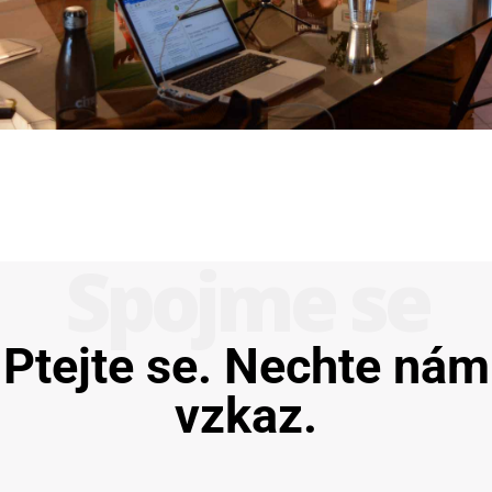
Spojme se
Ptejte se. Nechte nám
vzkaz.