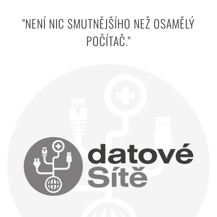
"NENÍ NIC SMUTNĚJŠÍHO NEŽ OSAMĚLÝ
POČÍTAČ."