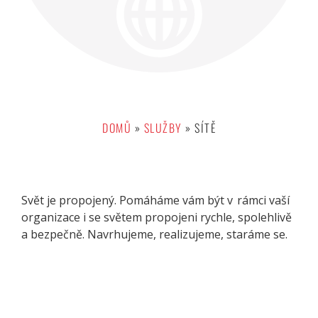
DOMŮ
»
SLUŽBY
»
SÍTĚ
Svět je propojený. Pomáháme vám být v rámci vaší
organizace i se světem propojeni rychle, spolehlivě
a bezpečně. Navrhujeme, realizujeme, staráme se.