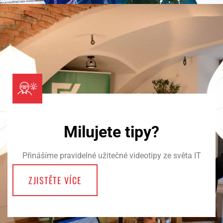
Milujete tipy?
Přinášíme pravidelné užitečné videotipy ze světa IT
ZJISTĚTE VÍCE