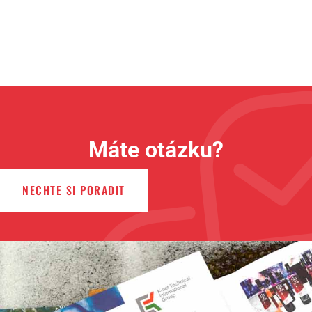
Máte otázku?
NECHTE SI PORADIT