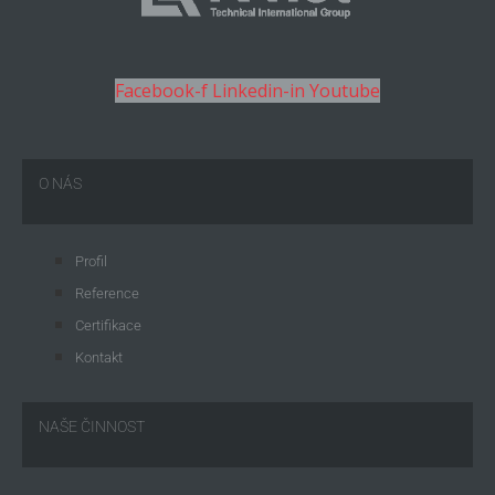
Facebook-f
Linkedin-in
Youtube
O NÁS
Profil
Reference
Certifikace
Kontakt
NAŠE ČINNOST