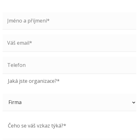
Jaká jste organizace?*
Čeho se váš vzkaz týká?*