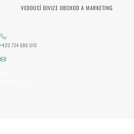
VEDOUCÍ DIVIZE OBCHOD A MARKETING
+420 734 686 010
KARIERA@K-NET.CZ