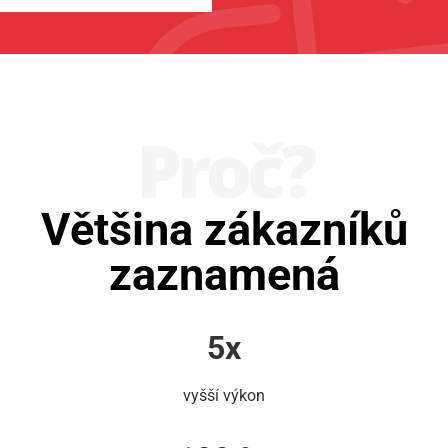
Proč?
Většina zákazníků
zaznamená
5x
vyšší výkon