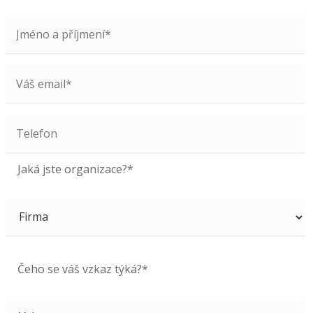
Jaká jste organizace?*
Čeho se váš vzkaz týká?*