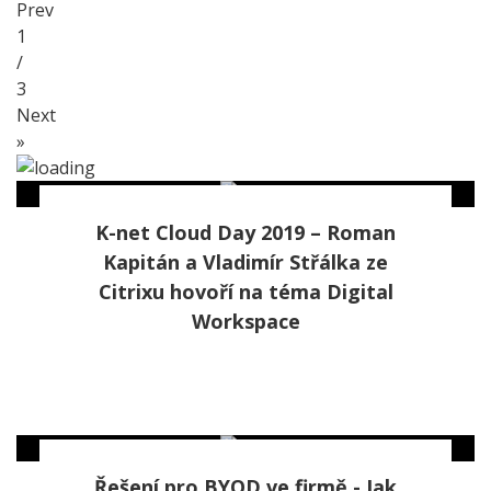
Prev
1
/
3
Next
»
K-net Cloud Day 2019 – Roman
Kapitán a Vladimír Střálka ze
Citrixu hovoří na téma Digital
Workspace
Řešení pro BYOD ve firmě - Jak