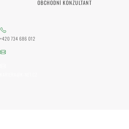
OBCHODNÍ KONZULTANT
+420 734 686 012
KARIERA@K-NET.CZ