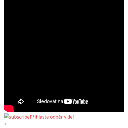
Přihlaste odběr videí
«