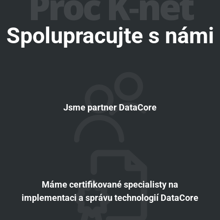
Proč K‑net
Spolupracujte s námi
Jsme partner DataCore
Máme certifikované specialisty na
implementaci a správu technologií DataCore