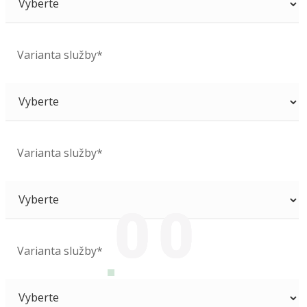
Varianta služby*
Varianta služby*
0
0
0
0
0
0
Varianta služby*