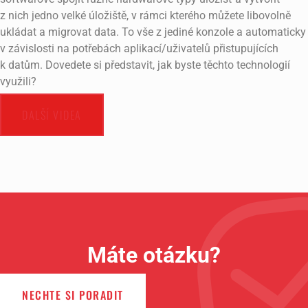
z nich jedno velké úložiště, v rámci kterého můžete libovolně
ukládat a migrovat data. To vše z jediné konzole a automaticky
v závislosti na potřebách aplikací/uživatelů přistupujících
k datům. Dovedete si představit, jak byste těchto technologií
využili?
DALŠÍ VIDEA
Máte otázku?
NECHTE SI PORADIT