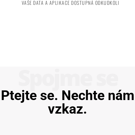
VAŠE DATA A APLIKACE DOSTUPNÁ ODKUDKOLI
Spojme se
Ptejte se. Nechte nám
vzkaz.