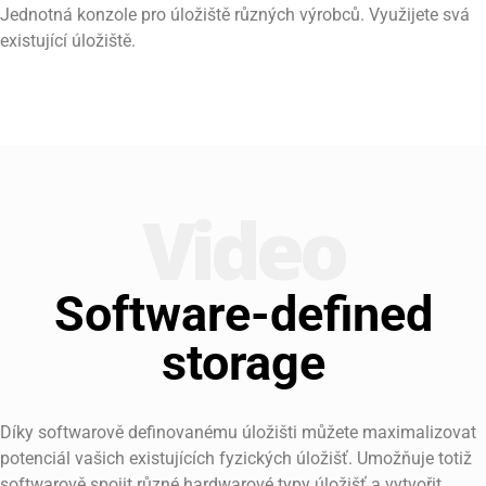
Jednotná konzole pro úložiště různých výrobců. Využijete svá
existující úložiště.
Video
Software-defined
storage
Díky softwarově definovanému úložišti můžete maximalizovat
potenciál vašich existujících fyzických úložišť. Umožňuje totiž
softwarově spojit různé hardwarové typy úložišť a vytvořit