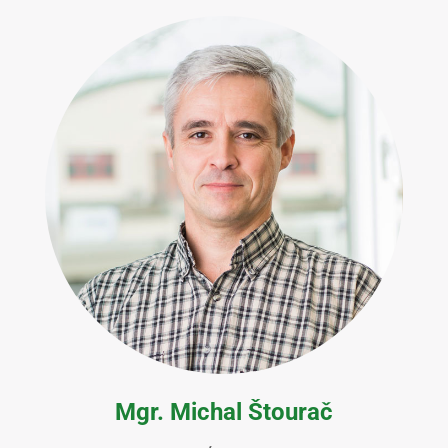
Mgr. Michal Štourač