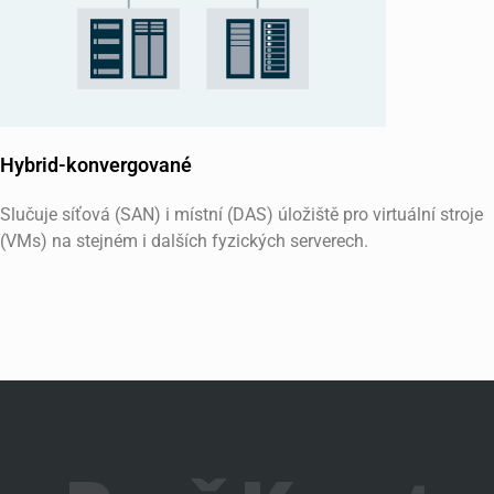
Hybrid-konvergované
Slučuje síťová (SAN) i místní (DAS) úložiště pro virtuální stroje
(VMs) na stejném i dalších fyzických serverech.