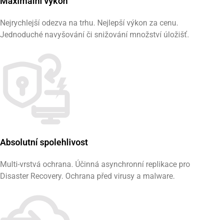
Maximální výkon
Nejrychlejší odezva na trhu. Nejlepší výkon za cenu.
Jednoduché navyšování či snižování množství úložišť.
Absolutní spolehlivost
Multi-vrstvá ochrana. Účinná asynchronní replikace pro
Disaster Recovery. Ochrana před virusy a malware.