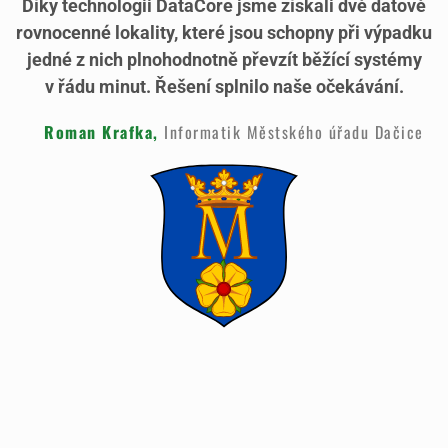
Díky technologii DataCore jsme získali dvě datově
rovnocenné lokality, které jsou schopny při výpadku
jedné z nich plnohodnotně převzít běžící systémy
v řádu minut. Řešení splnilo naše očekávání.
Roman Krafka,
Informatik Městského úřadu Dačice