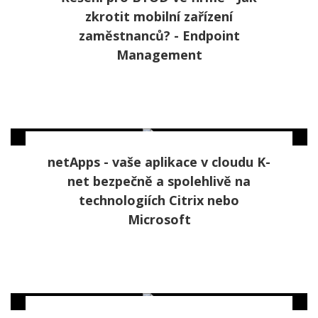
zkrotit mobilní zařízení
zaměstnanců? - Endpoint
Management
netApps - vaše aplikace v cloudu K-
net bezpečně a spolehlivě na
technologiích Citrix nebo
Microsoft