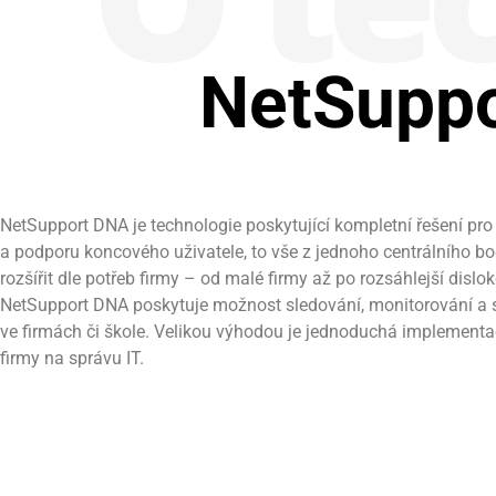
NetSuppo
NetSupport DNA je technologie poskytující kompletní řešení pro
a podporu koncového uživatele, to vše z jednoho centrálního bo
rozšířit dle potřeb firmy – od malé firmy až po rozsáhlejší dis
NetSupport DNA poskytuje možnost sledování, monitorování a s
ve firmách či škole. Velikou výhodou je jednoduchá implementac
firmy na správu IT.