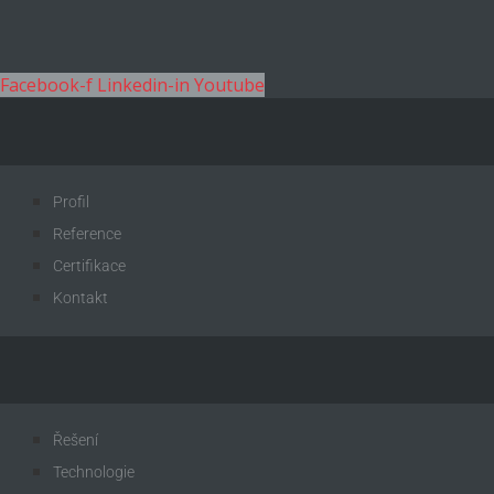
Facebook-f
Linkedin-in
Youtube
Profil
Reference
Certifikace
Kontakt
Řešení
Technologie