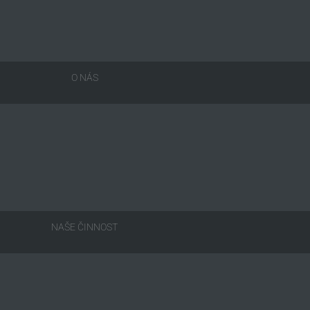
O NÁS
NAŠE ČINNOST