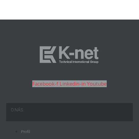
Facebook-f
Linkedin-in
Youtube
O NÁS
Profil