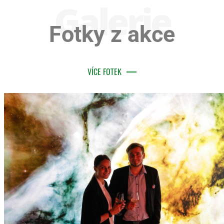
Galerie
Fotky z akce
VÍCE FOTEK