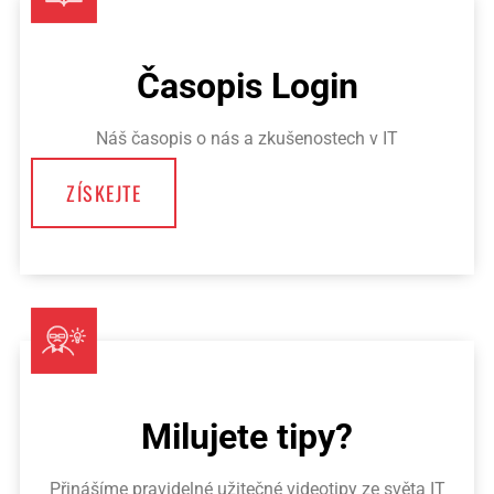
Časopis Login
Náš časopis o nás a zkušenostech v IT
ZÍSKEJTE
Milujete tipy?
Přinášíme pravidelné užitečné videotipy ze světa IT