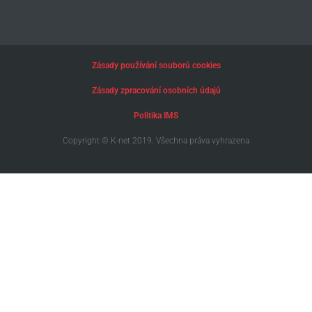
Zásady používání souborů cookies
Zásady zpracování osobních údajů
Politika IMS
Copyright © K-net 2019. Všechna práva vyhrazena