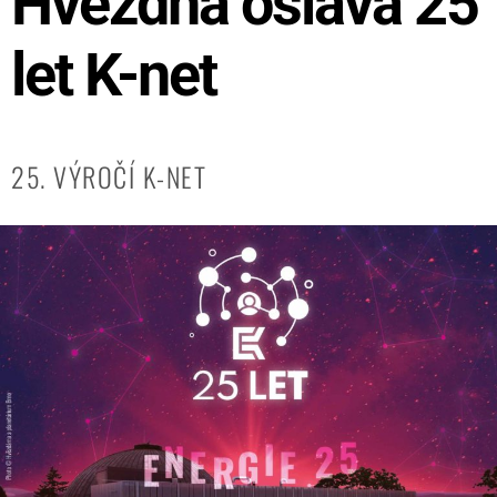
Hvězdná oslava 25
let K-net
25. VÝROČÍ K-NET