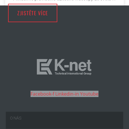
ZJISTĚTE VÍCE
Facebook-f
Linkedin-in
Youtube
O NÁS