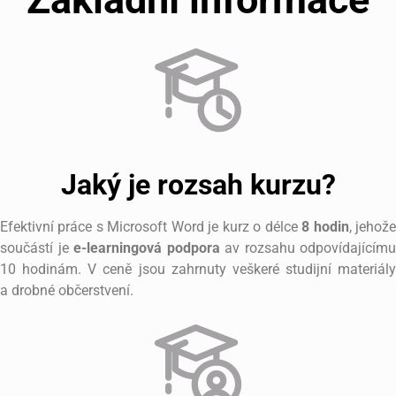
Jaký je rozsah kurzu?
Efektivní práce s Microsoft Word je kurz o délce
8 hodin
, jehož
součástí je
e-learningová podpora
av rozsahu odpovídajícímu
10 hodinám. V ceně jsou zahrnuty veškeré studijní materiály
a drobné občerstvení.