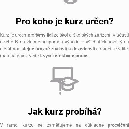
Pro koho je kurz určen?
Kurz je určen pro
týmy lidí
ze škol a školských zařízení. V účast
celého týmu vidíme nespornou výhodu – všichni členové týmu
dosáhnou
stejné úrovně znalostí a dovedností
a naučí se sdíle
materiály, což vede k
vyšší efektivitě práce
.
Jak kurz probíhá?
V rámci kurzu se zaměřujeme na důkladné
procvičení