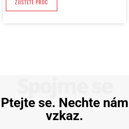
ZJISTĚTE PROČ
Spojme se
Ptejte se. Nechte nám
vzkaz.