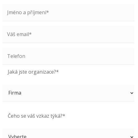
Jaká jste organizace?*
Čeho se váš vzkaz týká?*