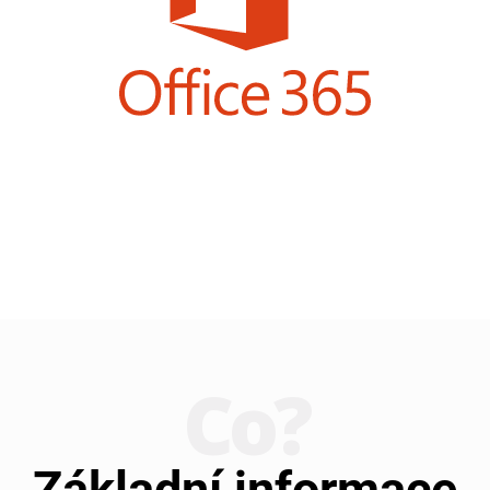
Co?
Základní informace