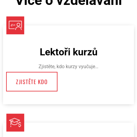
Více o vzdělávání
Lektoři kurzů
Zjistěte, kdo kurzy vyučuje…
ZJISTĚTE KDO