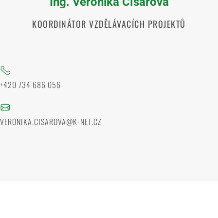
Ing. Veronika Císařová
KOORDINÁTOR VZDĚLÁVACÍCH PROJEKTŮ
+420 734 686 056
VERONIKA.CISAROVA@K-NET.CZ