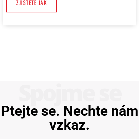
ZJISTĚTE JAK
Spojme se
Ptejte se. Nechte nám
vzkaz.