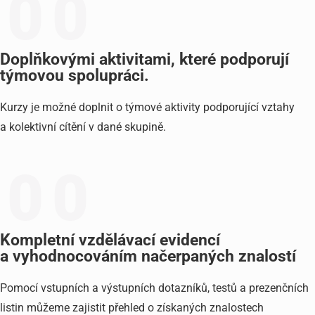
0
0
Doplňkovými aktivitami, které podporují
týmovou spolupráci.
Kurzy je možné doplnit o týmové aktivity podporující vztahy
a kolektivní cítění v dané skupině.
0
0
Kompletní vzdělávací evidencí
a vyhodnocováním načerpaných znalostí
Pomocí vstupních a výstupních dotazníků, testů a prezenčních
listin můžeme zajistit přehled o získaných znalostech