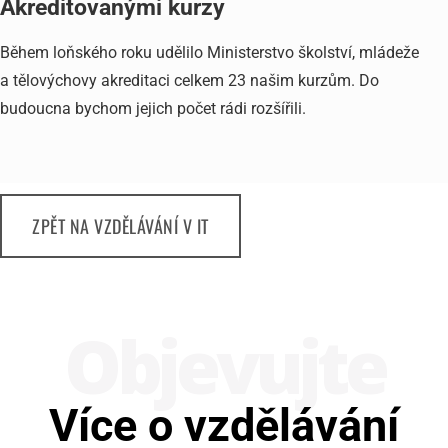
Akreditovanými kurzy
Během loňského roku udělilo Ministerstvo školství, mládeže
a tělovýchovy akreditaci celkem 23 našim kurzům. Do
budoucna bychom jejich počet rádi rozšířili.
ZPĚT NA VZDĚLÁVÁNÍ V IT
Obje­vujte
Více o vzdělávání