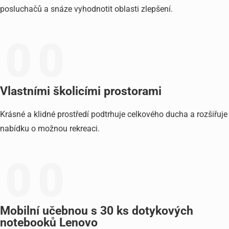
posluchačů a snáze vyhodnotit oblasti zlepšení.
0
0
Vlastními školicími prostorami
Krásné a klidné prostředí podtrhuje celkového ducha a rozšiřuje
nabídku o možnou rekreaci.
0
0
Mobilní učebnou s 30 ks dotykových
notebooků Lenovo