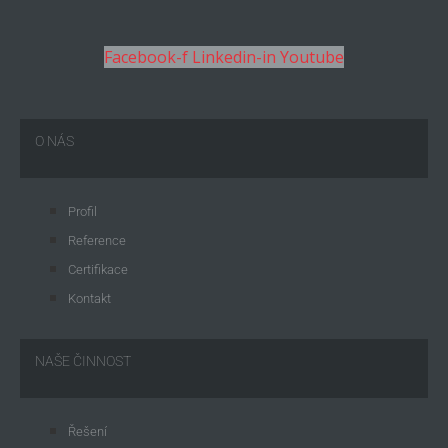
Facebook-f
Linkedin-in
Youtube
O NÁS
Profil
Reference
Certifikace
Kontakt
NAŠE ČINNOST
Řešení