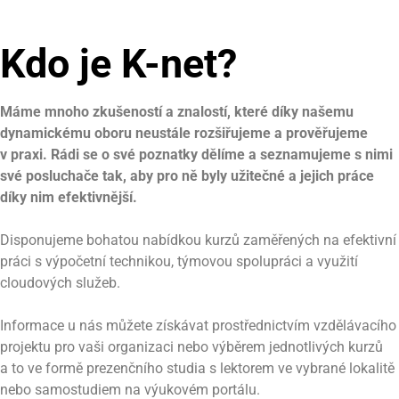
Kdo je K-net?
Máme mnoho zkušeností a znalostí, které díky našemu
dynamickému oboru neustále rozšiřujeme a prověřujeme
v praxi. Rádi se o své poznatky dělíme a seznamujeme s nimi
své posluchače tak, aby pro ně byly užitečné a jejich práce
díky nim efektivnější.
Disponujeme bohatou nabídkou kurzů zaměřených na efektivní
práci s výpočetní technikou, týmovou spolupráci a využití
cloudových služeb.
Informace u nás můžete získávat prostřednictvím vzdělávacího
projektu pro vaši organizaci nebo výběrem jednotlivých kurzů
a to ve formě prezenčního studia s lektorem ve vybrané lokalitě
nebo samostudiem na výukovém portálu.