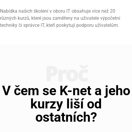
Nabídka našich školení v oboru IT obsahuje více než 20
různých kurzů, které jsou zaměřeny na uživatele výpočetní
techniky či správce IT, kteří poskytují podporu uživatelům.
Proč
V čem se K-net a jeho
kurzy liší od
ostatních?