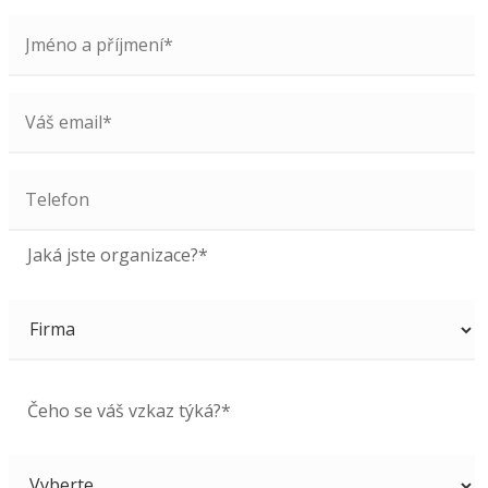
Jaká jste organizace?*
Čeho se váš vzkaz týká?*