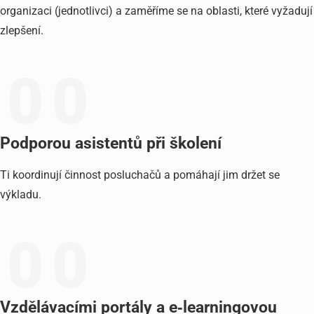
organizaci (jednotlivci) a zaměříme se na oblasti, které vyžadují
zlepšení.
0
0
Podporou asistentů při školení
Ti koordinují činnost posluchačů a pomáhají jim držet se
výkladu.
0
0
Vzdělávacími portály a e‑learningovou