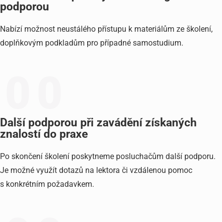
podporou
Nabízí možnost neustálého přístupu k materiálům ze školení,
doplňkovým podkladům pro případné samostudium.
0
0
Další podporou při zavádění získaných
znalostí do praxe
Po skončení školení poskytneme posluchačům další podporu.
Je možné využít dotazů na lektora či vzdálenou pomoc
s konkrétním požadavkem.