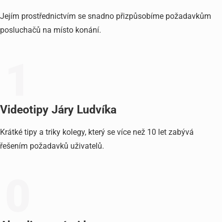
Jejím prostřednictvím se snadno přizpůsobíme požadavkům
posluchačů na místo konání.
1
Videotipy Járy Ludvíka
Krátké tipy a triky kolegy, který se více než 10 let zabývá
řešením požadavků uživatelů.
0