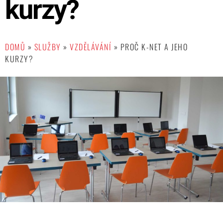
kurzy?
DOMŮ
»
SLUŽBY
»
VZDĚLÁVÁNÍ
»
PROČ K-NET A JEHO
KURZY?