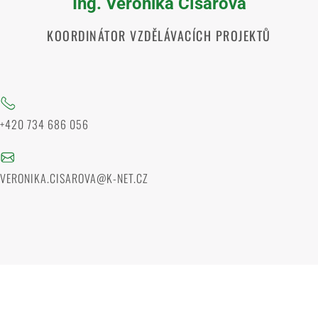
Ing. Veronika Císařová
KOORDINÁTOR VZDĚLÁVACÍCH PROJEKTŮ
+420 734 686 056
VERONIKA.CISAROVA@K-NET.CZ