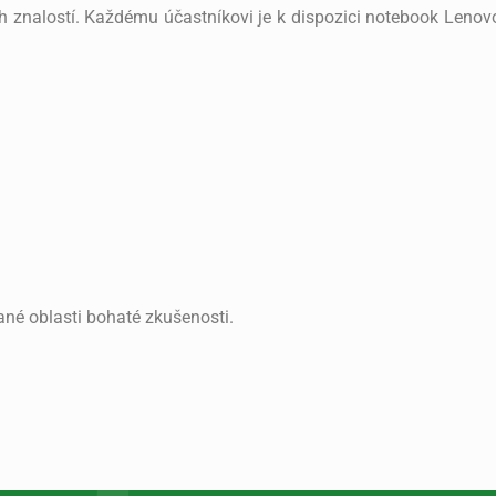
 znalostí. Každému účastníkovi je k dispozici notebook Lenovo
ané oblasti bohaté zkušenosti.