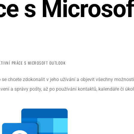
ce s Microsof
KTIVNÍ PRÁCE S MICROSOFT OUTLOOK
se chcete zdokonalit v jeho užívání a objevit všechny možnosti
vení a správy pošty, až po používání kontaktů, kalendáře či úkol