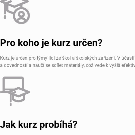
Pro koho je kurz určen?
Kurz je určen pro týmy lidí ze škol a školských zařízení. V úč
a dovedností a naučí se sdílet materiály, což vede k vyšší efektiv
Jak kurz probíhá?