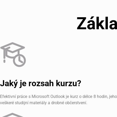
Zákla
Jaký je rozsah kurzu?
Efektivní práce s Microsoft Outlook je kurz o délce 8 hodin, j
veškeré studijní materiály a drobné občerstvení.