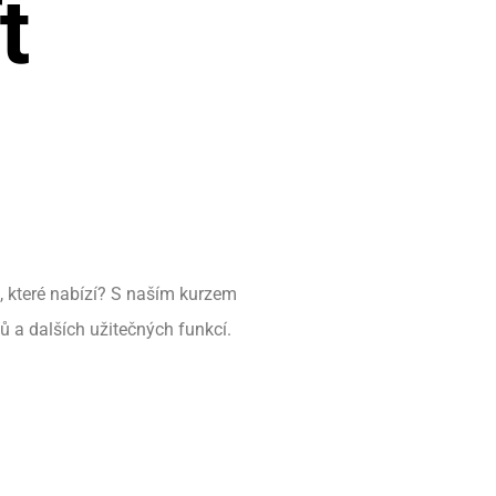
t
, které nabízí? S naším kurzem
ů a dalších užitečných funkcí.