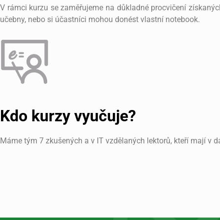
V rámci kurzu se zaměřujeme na důkladné procvičení získaných
učebny, nebo si účastníci mohou donést vlastní notebook.
Kdo kurzy vyučuje?
Máme tým 7 zkušených a v IT vzdělaných lektorů, kteří mají v d