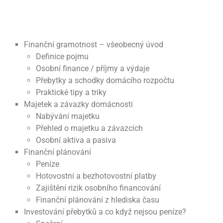
Finanční gramotnost – všeobecný úvod
Definice pojmu
Osobní finance / příjmy a výdaje
Přebytky a schodky domácího rozpočtu
Praktické tipy a triky
Majetek a závazky domácnosti
Nabývání majetku
Přehled o majetku a závazcích
Osobní aktiva a pasiva
Finanční plánování
Peníze
Hotovostní a bezhotovostní platby
Zajištění rizik osobního financování
Finanční plánování z hlediska času
Investování přebytků a co když nejsou peníze?