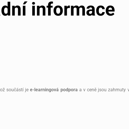
dní informace
hož součástí je
e-learningová podpora
a v ceně jsou zahrnuty v