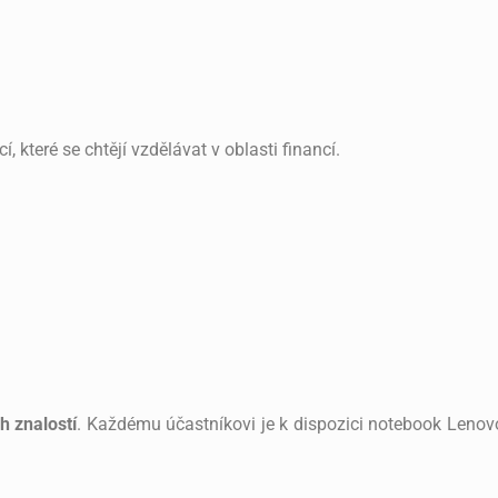
í, které se chtějí vzdělávat v oblasti financí.
h znalostí
. Každému účastníkovi je k dispozici notebook Lenovo