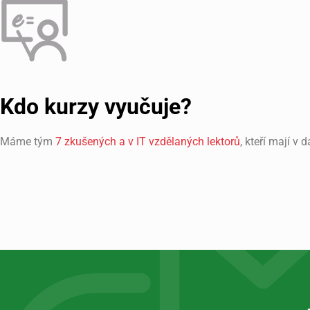
Kdo kurzy vyučuje?
Máme tým
7 zkušených a v IT vzdělaných lektorů
, kteří mají v