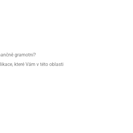
inančně gramotní?
ikace, které Vám v této oblasti