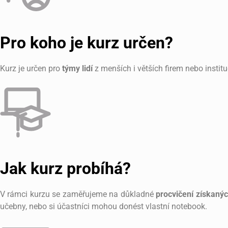
Pro koho je kurz určen?
Kurz je určen pro
týmy lidí
z menších i větších firem nebo instituc
Jak kurz probíhá?
V rámci kurzu se zaměřujeme na důkladné
procvičení získanýc
učebny, nebo si účastníci mohou donést vlastní notebook.