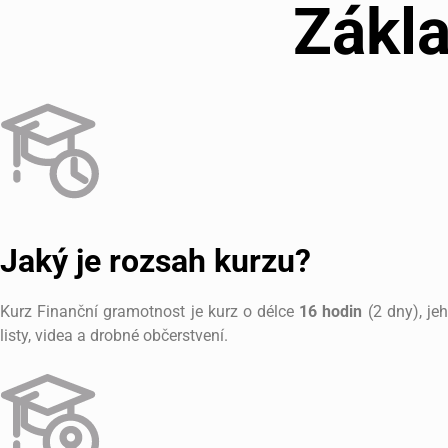
Zákla
Jaký je rozsah kurzu?
Kurz Finanční gramotnost je kurz o délce
16 hodin
(2 dny), je
listy, videa a drobné občerstvení.