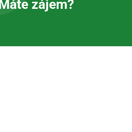
Máte zájem?