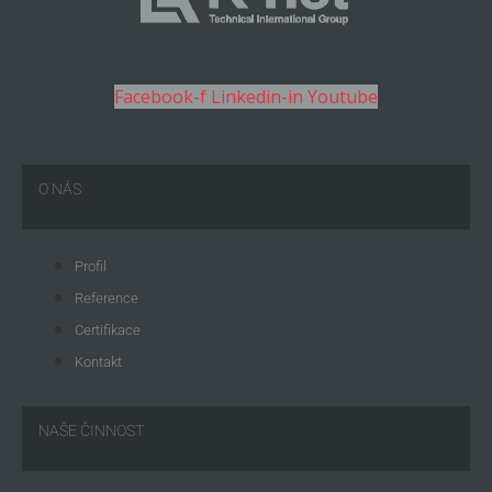
Facebook-f
Linkedin-in
Youtube
O NÁS
Profil
Reference
Certifikace
Kontakt
NAŠE ČINNOST