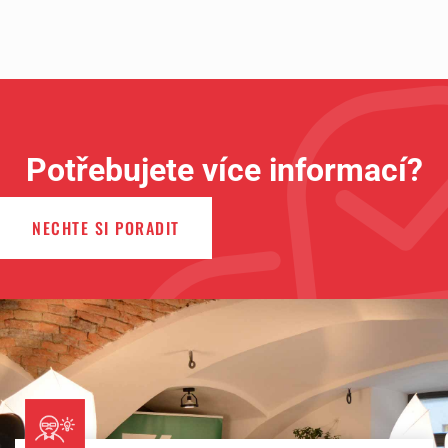
Potřebujete více informací?
NECHTE SI PORADIT