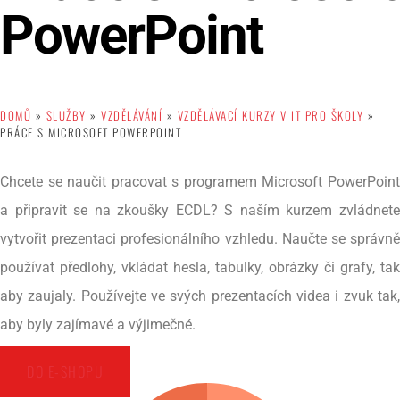
PowerPoint
DOMŮ
»
SLUŽBY
»
VZDĚLÁVÁNÍ
»
VZDĚLÁVACÍ KURZY V IT PRO ŠKOLY
»
PRÁCE S MICROSOFT POWERPOINT
Chcete se naučit pracovat s programem Microsoft PowerPoint
a připravit se na zkoušky ECDL? S naším kurzem zvládnete
vytvořit prezentaci profesionálního vzhledu. Naučte se správně
používat předlohy, vkládat hesla, tabulky, obrázky či grafy, tak
aby zaujaly. Používejte ve svých prezentacích videa i zvuk tak,
aby byly zajímavé a výjimečné.
DO E-SHOPU