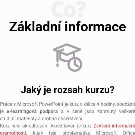
Co?
Základní informace
Jaký je rozsah kurzu?
Práce s Microsoft PowerPoint je kurz o délce 4 hodiny, součástí
je
e-learningová podpora
a v ceně jsou zahrnuty veškeré
studijní materiály a drobné občerstvení.
Kurz není akreditován. Akreditován je kurz
Zvýšení informačn
gramotnosti
, který řeší problematiku Microsoft Office