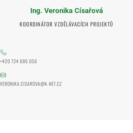
Ing. Veronika Císařová
KOORDINÁTOR VZDĚLÁVACÍCH PROJEKTŮ
+420 734 686 056
VERONIKA.CISAROVA@K-NET.CZ