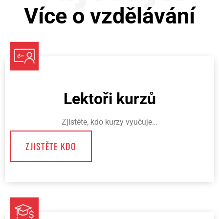
Více o vzdělávání
Lektoři kurzů
Zjistěte, kdo kurzy vyučuje…
ZJISTĚTE KDO