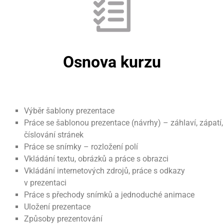
Osnova kurzu
Výběr šablony prezentace
Práce se šablonou prezentace (návrhy) – záhlaví, zápatí,
číslování stránek
Práce se snímky – rozložení polí
Vkládání textu, obrázků a práce s obrazci
Vkládání internetových zdrojů, práce s odkazy
v prezentaci
Práce s přechody snímků a jednoduché animace
Uložení prezentace
Způsoby prezentování