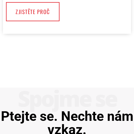
ZJISTĚTE PROČ
Spojme se
Ptejte se. Nechte nám
vzkaz.