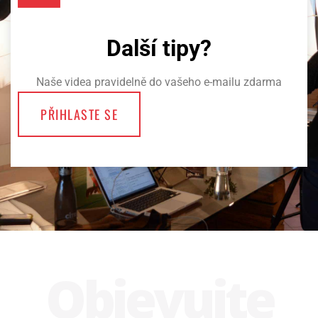
Další tipy?
Naše videa pravidelně do vašeho e-mailu zdarma
PŘIHLASTE SE
Obje­vujte