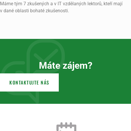
Máme tým 7 zkušených a v IT vzdělaných lektorů, kteří mají
v dané oblasti bohaté zkušenosti.
Máte zájem?
KONTAKTUJTE NÁS