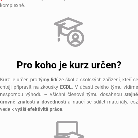
komplexně.
Pro koho je kurz určen?
Kurz je určen pro
týmy lidí
ze škol a školských zařízení, kteří s
chtějí připravit na zkoušky
ECDL
. V účasti celého týmu vidím
nespornou výhodu – všichni členové týmu dosáhnou
stejné
úrovně znalostí a dovedností
a naučí se sdílet materiály, co
vede k
vyšší efektivitě práce
.