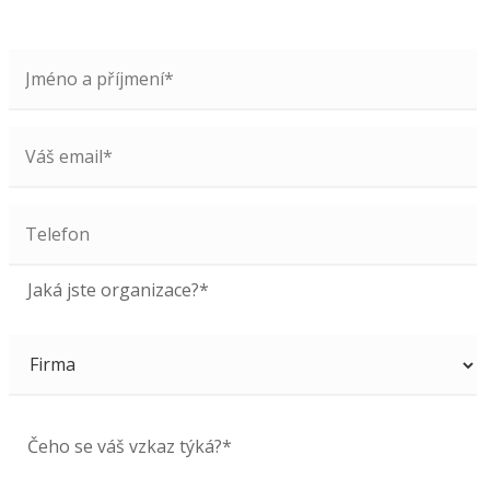
Jaká jste organizace?*
Čeho se váš vzkaz týká?*