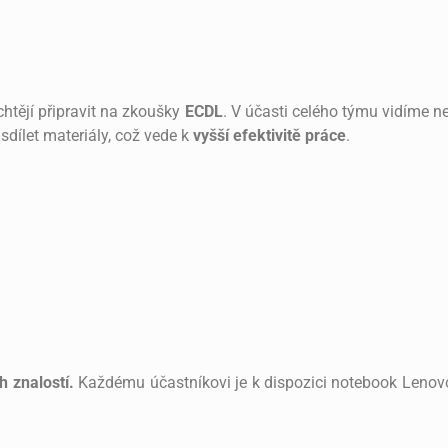
 chtějí připravit na zkoušky
ECDL
. V účasti celého týmu vidíme 
sdílet materiály, což vede k
vyšší efektivitě práce
.
h znalostí.
Každému účastníkovi je k dispozici notebook Lenovo