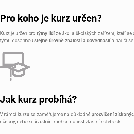
Pro koho je kurz určen?
Kurz je určen pro
týmy lidí
ze škol a školských zařízení, kteří se
týmu dosáhnou
stejné úrovně znalostí a dovedností
a naučí se 
Jak kurz probíhá?
V rámci kurzu se zaměřujeme na důkladné
procvičení získanýc
učebny, nebo si účastníci mohou donést vlastní notebook.