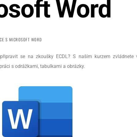
osoft Word
CE S MICROSOFT WORD
připravit se na zkoušky ECDL? S naším kurzem zvládnete v
práci s odrážkami, tabulkami a obrázky.