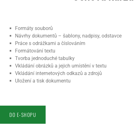
Formáty souborů
Návrhy dokumentů – šablony, nadpisy, odstavce
Práce s odrážkami a číslováním
Formátování textu
Tvorba jednoduché tabulky
Vkládání obrázků a jejich umístění v textu
Vkládání internetových odkazů a zdrojů
Uložení a tisk dokumentu
DO E-SHOPU