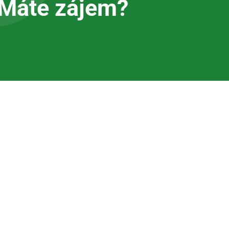
Máte zájem?