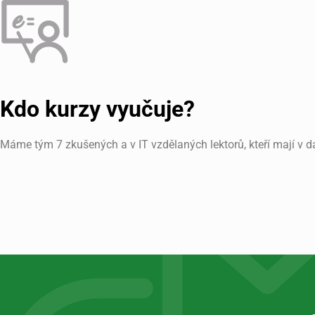
Kdo kurzy vyučuje?
Máme tým 7 zkušených a v IT vzdělaných lektorů, kteří mají v d