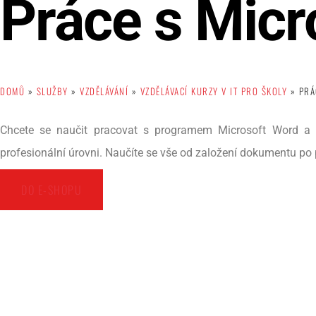
Práce s Micr
DOMŮ
»
SLUŽBY
»
VZDĚLÁVÁNÍ
»
VZDĚLÁVACÍ KURZY V IT PRO ŠKOLY
»
PRÁ
Chcete se naučit pracovat s programem Microsoft Word a 
profesionální úrovni. Naučíte se vše od založení dokumentu po 
DO E-SHOPU