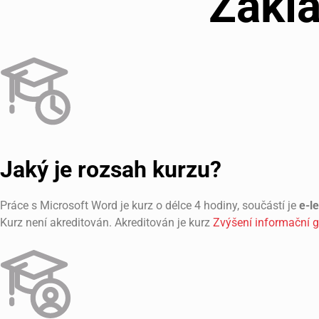
Zákla
Jaký je rozsah kurzu?
Práce s Microsoft Word je kurz o délce 4 hodiny, součástí je
e-l
Kurz není akreditován. Akreditován je kurz
Zvýšení informační 