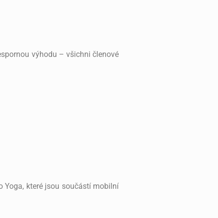
nespornou výhodu – všichni členové
 Yoga, které jsou součástí mobilní