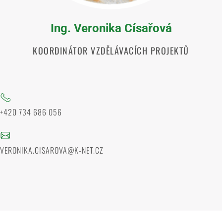
Ing. Veronika Císařová
KOORDINÁTOR VZDĚLÁVACÍCH PROJEKTŮ
+420 734 686 056
VERONIKA.CISAROVA@K-NET.CZ