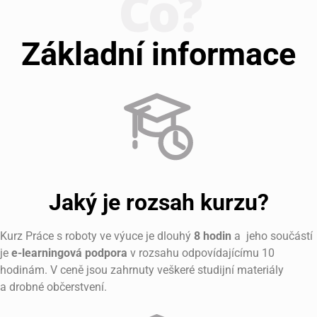
Co?
Základní informace
Jaký je rozsah kurzu?
Kurz Práce s roboty ve výuce je dlouhý
8 hodin
a jeho součástí
je
e-learningová podpora
v rozsahu odpovídajícímu 10
hodinám. V ceně jsou zahrnuty veškeré studijní materiály
a drobné občerstvení.