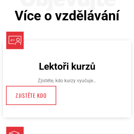
Více o vzdělávání
Lektoři kurzů
Zjistěte, kdo kurzy vyučuje…
ZJISTĚTE KDO