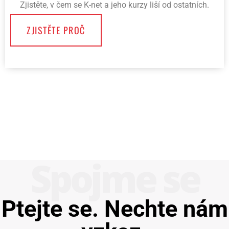
Zjistěte, v čem se K-net a jeho kurzy liší od ostatních.
ZJISTĚTE PROČ
Spojme se
Ptejte se. Nechte nám