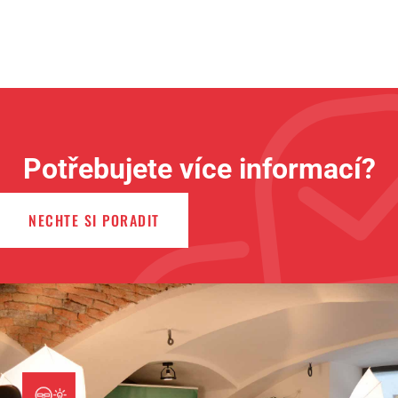
Potřebujete více informací?
NECHTE SI PORADIT