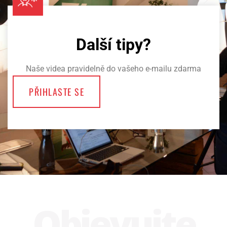
Další tipy?
Naše videa pravidelně do vašeho e-mailu zdarma
PŘIHLASTE SE
Obje­vujte