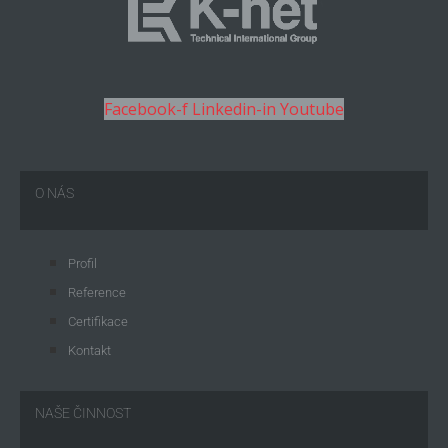
Facebook-f
Linkedin-in
Youtube
O NÁS
Profil
Reference
Certifikace
Kontakt
NAŠE ČINNOST