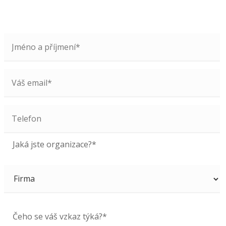
Jaká jste organizace?*
Čeho se váš vzkaz týká?*