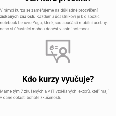
V rámci kurzu se zaměřujeme na důkladné
procvičení
získaných znalostí.
Každému účastníkovi je k dispozici
notebook Lenovo Yoga, které jsou součástí mobilní učebny,
nebo si účastníci mohou donést vlastní notebook.
Kdo kurzy vyučuje?
Máme tým 7 zkušených a v IT vzdělaných lektorů, kteří mají
v dané oblasti bohaté zkušenosti.