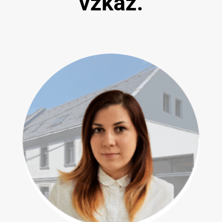
vzkaz.