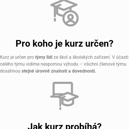
Pro koho je kurz určen?
Kurz je určen pro
týmy lidí
ze škol a školských zařízení. V účasti
celého týmu vidíme nespornou výhodu – všichni členové týmu
dosáhnou
stejné úrovně znalostí a dovedností.
Jak kurz probíhá?