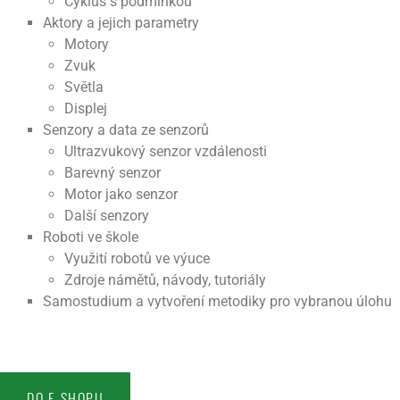
Cyklus s podmínkou
Aktory a jejich parametry
Motory
Zvuk
Světla
Displej
Senzory a data ze senzorů
Ultrazvukový senzor vzdálenosti
Barevný senzor
Motor jako senzor
Další senzory
Roboti ve škole
Využití robotů ve výuce
Zdroje námětů, návody, tutoriály
Samostudium a vytvoření metodiky pro vybranou úlohu
DO E-SHOPU