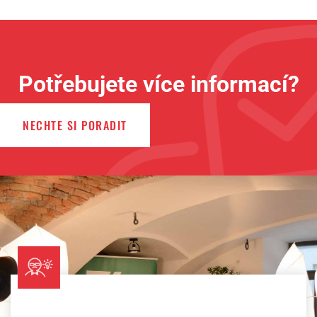
Potřebujete více informací?
NECHTE SI PORADIT