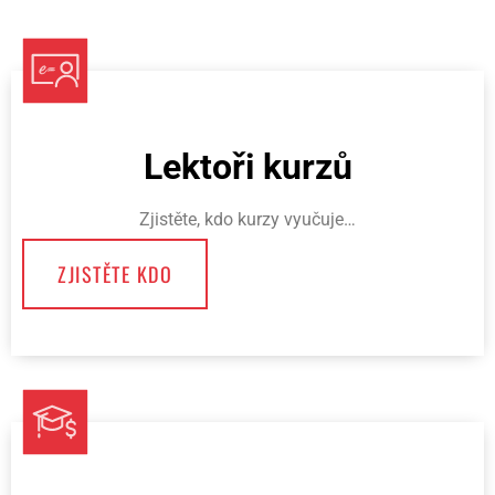
Lektoři kurzů
Zjistěte, kdo kurzy vyučuje…
ZJISTĚTE KDO