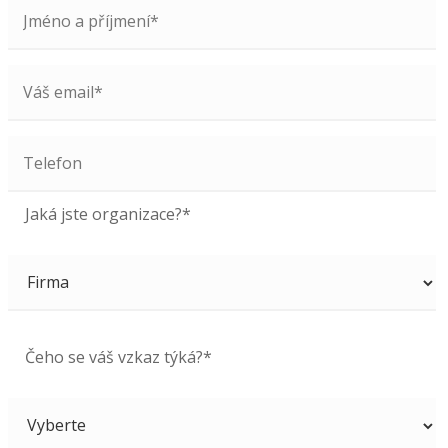
Jaká jste organizace?*
Čeho se váš vzkaz týká?*