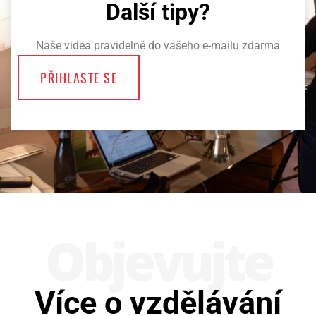
Další tipy?
Naše videa pravidelně do vašeho e-mailu zdarma
PŘIHLASTE SE
Obje­vujte
Více o vzdělávání