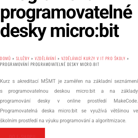
programovatelné
desky micro:bit
DOMŮ
»
SLUŽBY
»
VZDĚLÁVÁNÍ
»
VZDĚLÁVACÍ KURZY V IT PRO ŠKOLY
»
PROGRAMOVÁNÍ PROGRAMOVATELNÉ DESKY MICRO:BIT
Kurz s akreditací MŠMT je zaměřen na základní seznámení
s programovatelnou deskou micro:bit a na základy
programování desky v online prostředí MakeCode.
Programovatelná deska micro:bit se využívá většinou ve
školním prostředí na výuku programování a algoritmizace.
DO E-SHOPU