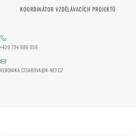
KOORDINÁTOR VZDĚLÁVACÍCH PROJEKTŮ
+420 734 686 056
VERONIKA.CISAROVA@K-NET.CZ