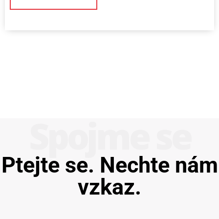
Spojme se
Ptejte se. Nechte nám
vzkaz.