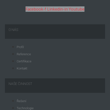
Facebook-f
Linkedin-in
Youtube
O NÁS
Profil
Reference
Certifikace
Kontakt
NAŠE ČINNOST
Řešení
Technologie