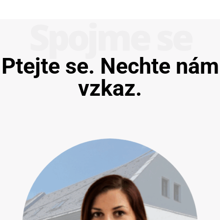
Spojme se
Ptejte se. Nechte nám
vzkaz.