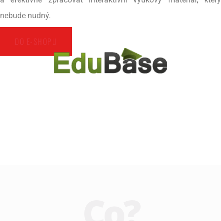
nebude nudný.
DO E-SHOPU
Co?