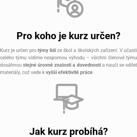
Pro koho je kurz určen?
Kurz je určen pro
týmy lidí
ze škol a školských zařízení. V účast
celého týmu vidíme nespornou výhodu – všichni členové týmu
dosáhnou
stejné úrovně znalostí a dovedností
a naučí se sdíle
materiály, což vede k
vyšší efektivitě práce
.
Jak kurz probíhá?