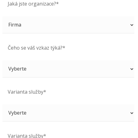
Jaká jste organizace?*
Čeho se váš vzkaz týká?*
Varianta služby*
Varianta služby*