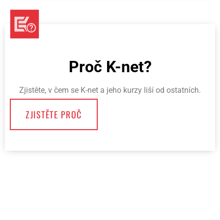
Proč K-net?
Zjistěte, v čem se K-net a jeho kurzy liší od ostatních.
ZJISTĚTE PROČ