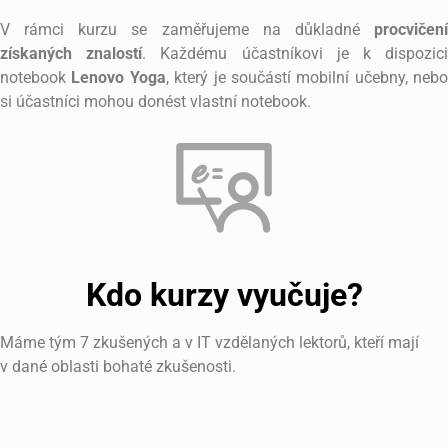
V rámci kurzu se zaměřujeme na důkladné
procvičení
získaných znalostí
. Každému účastníkovi je k dispozic
notebook
Lenovo Yoga
, který je součástí mobilní učebny, nebo
si účastníci mohou donést vlastní notebook.
Kdo kurzy vyučuje?
Máme tým 7 zkušených a v IT vzdělaných lektorů, kteří mají
v dané oblasti bohaté zkušenosti.