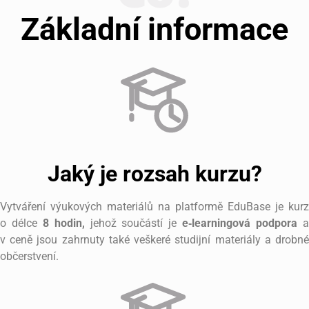
Základní informace
Jaký je rozsah kurzu?
Vytváření výukových materiálů na platformě EduBase je kurz
o délce
8 hodin,
jehož součástí je
e‑learningová podpora
v ceně jsou zahrnuty také veškeré studijní materiály a drobné
občerstvení.