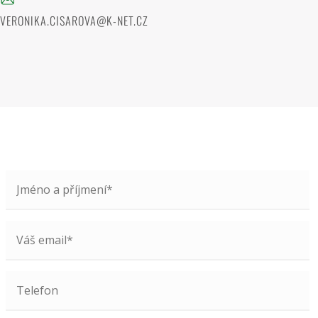
VERONIKA.CISAROVA@K-NET.CZ