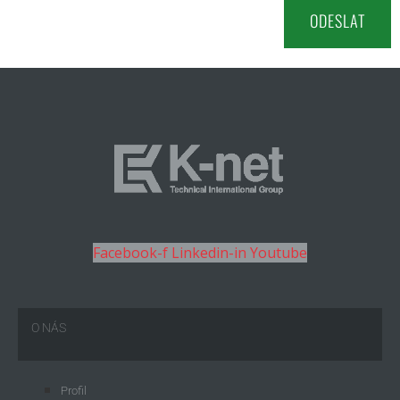
Facebook-f
Linkedin-in
Youtube
O NÁS
Profil