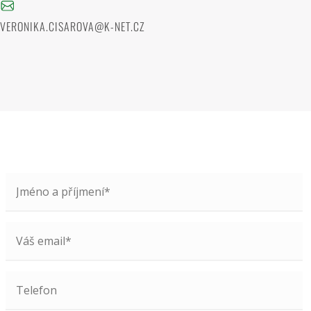
VERONIKA.CISAROVA@K-NET.CZ