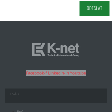
Facebook-f
Linkedin-in
Youtube
O NÁS
Profil