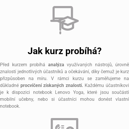
Jak kurz probíhá?
Před kurzem probíhá
analýza
využívaných nástrojů, úrovně
znalostí jednotlivých účastníků a očekávání, díky čemuž je kurz
přizpůsoben na míru. V rámci kurzu se zaměřujeme na
důkladné
procvičení získaných znalostí.
Každému účastníkov
je k dispozici notebook Lenovo Yoga, které jsou součástí
mobilní učebny, nebo si účastníci mohou donést vlastní
notebook.