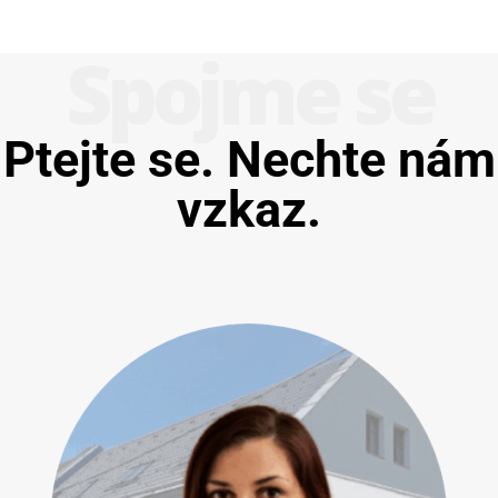
Spojme se
Ptejte se. Nechte nám
vzkaz.