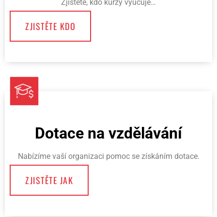
Zjistěte, kdo kurzy vyučuje…
ZJISTĚTE KDO
Dotace na vzdělávání
Nabízíme vaší organizaci pomoc se získáním dotace.
ZJISTĚTE JAK