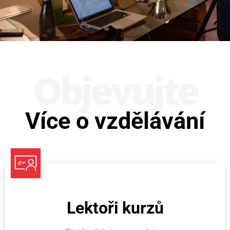
Obje­vujte
Více o vzdělávání
Lektoři kurzů