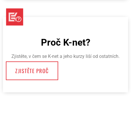
Proč K-net?
Zjistěte, v čem se K-net a jeho kurzy liší od ostatních.
ZJISTĚTE PROČ