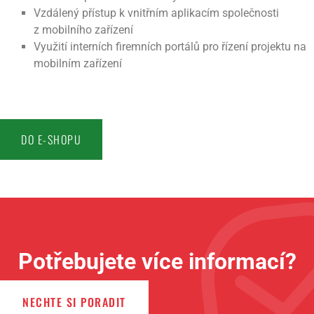
Vzdálený přístup k vnitřním aplikacím společnosti
z mobilního zařízení
Využití interních firemních portálů pro řízení projektu na
mobilním zařízení
DO E-SHOPU
Potřebujete více informací?
NECHTE SI PORADIT