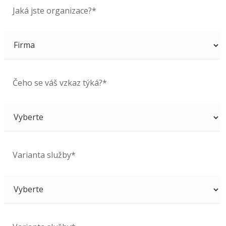
Jaká jste organizace?*
Čeho se váš vzkaz týká?*
Varianta služby*