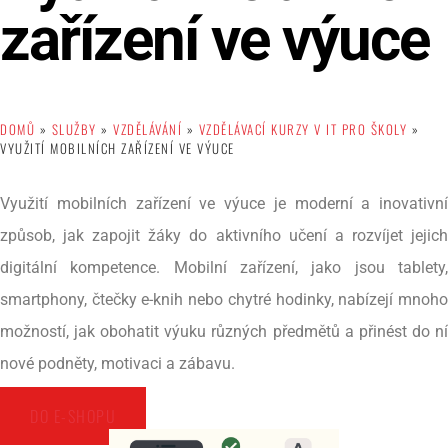
zařízení ve výuce
DOMŮ
»
SLUŽBY
»
VZDĚLÁVÁNÍ
»
VZDĚLÁVACÍ KURZY V IT PRO ŠKOLY
»
VYUŽITÍ MOBILNÍCH ZAŘÍZENÍ VE VÝUCE
Využití mobilních zařízení ve výuce je moderní a inovativní
způsob, jak zapojit žáky do aktivního učení a rozvíjet jejich
digitální kompetence. Mobilní zařízení, jako jsou tablety,
smartphony, čtečky e-knih nebo chytré hodinky, nabízejí mnoho
možností, jak obohatit výuku různých předmětů a přinést do ní
nové podněty, motivaci a zábavu.
DO E-SHOPU