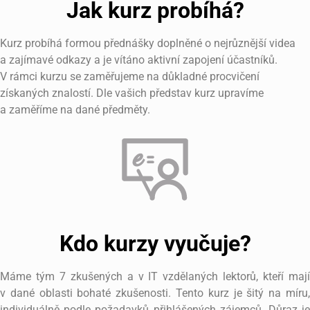
Jak kurz probíhá?
Kurz probíhá formou přednášky doplněné o nejrůznější videa
a zajímavé odkazy a je vítáno aktivní zapojení účastníků.
V rámci kurzu se zaměřujeme na důkladné procvičení
získaných znalostí. Dle vašich představ kurz upravíme
a zaměříme na dané předměty.
Kdo kurzy vyučuje?
Máme tým 7 zkušených a v IT vzdělaných lektorů, kteří mají
v dané oblasti bohaté zkušenosti. Tento kurz je šitý na míru,
individuálně podle požadavků přihlášených zájemců. Důraz je