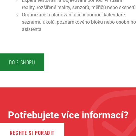
Experimentování a objevování pomocí virtuální
reality, rozšířené reality, senzorů, měřičů nebo skenerů
Organizace a plánování učení pomocí kalendáře,
seznamu úkolů, poznámkového bloku nebo osobního
asistenta
DO E-SHOPU
Potřebujete více informací?
NECHTE SI PORADIT