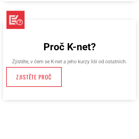
Proč K-net?
Zjistěte, v čem se K-net a jeho kurzy liší od ostatních.
ZJISTĚTE PROČ