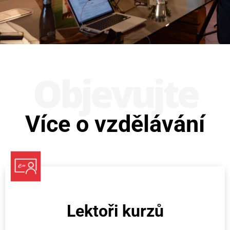
Obje­vujte
Více o vzdělávání
Lektoři kurzů