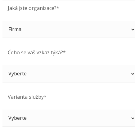
Jaká jste organizace?*
Čeho se váš vzkaz týká?*
Varianta služby*