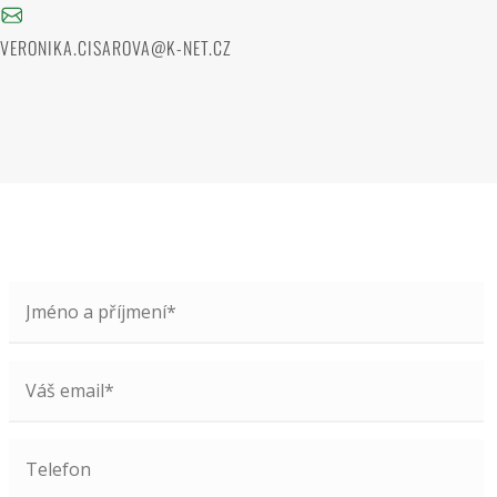
VERONIKA.CISAROVA@K-NET.CZ