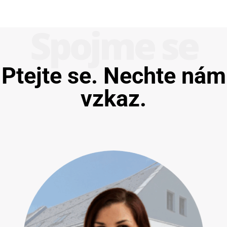
Spojme se
Ptejte se. Nechte nám
vzkaz.