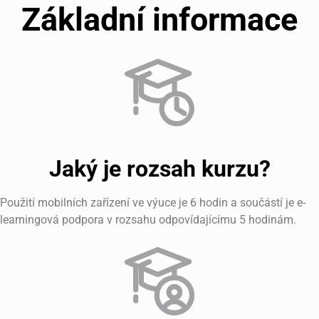
Základní informace
Jaký je rozsah kurzu?
Použití mobilních zařízení ve výuce je 6 hodin a součástí je e-
learningová podpora v rozsahu odpovídajícímu 5 hodinám.