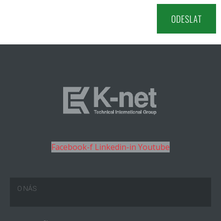
Facebook-f
Linkedin-in
Youtube
O NÁS