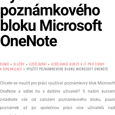
poznámkového
bloku Microsoft
OneNote
DOMŮ
»
SLUŽBY
»
VZDĚLÁVÁNÍ
»
VZDĚLÁVACÍ KURZY V IT PRO FIRMY
A ORGANIZACE
»
VYUŽITÍ POZNÁMKOVÉHO BLOKU MICROSOFT ONENOTE
Chcete se naučit pro práci využívat poznámkový blok Microsoft
OneNote a sdílet ho s dalšími uživateli? S naším kurzem
zvládnete vše od založení poznámkového bloku, psaní
poznámek až po společnou práci více uživatelů nad