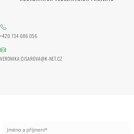
+420 734 686 056
VERONIKA.CISAROVA@K-NET.CZ