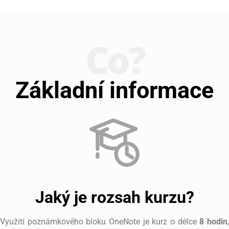
Co?
Základní informace
Jaký je rozsah kurzu?
Využití poznámkového bloku OneNote je kurz o délce
8 hodin