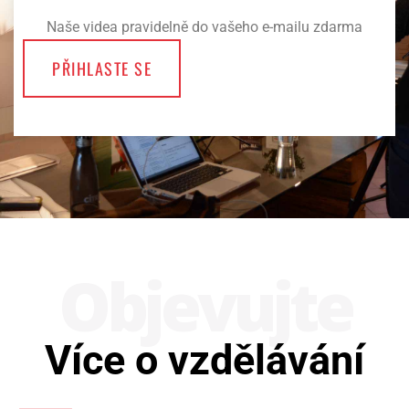
Naše videa pravidelně do vašeho e-mailu zdarma
PŘIHLASTE SE
Obje­vujte
Více o vzdělávání