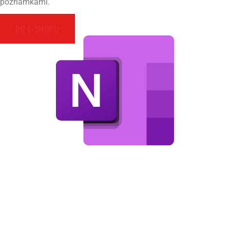
poznámkami.
DO E-SHOPU