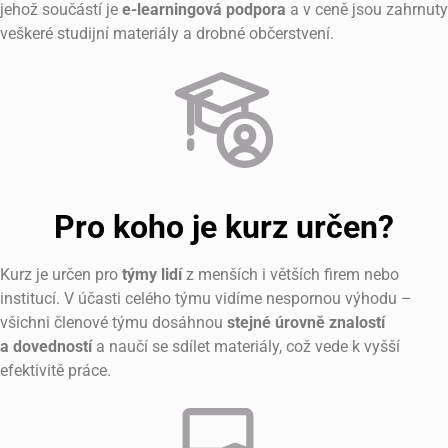
jehož součástí je
e-learningová podpora
a v ceně jsou zahrnuty
veškeré studijní materiály a drobné občerstvení.
Pro koho je kurz určen?
Kurz je určen pro
týmy lidí
z menších i větších firem nebo
institucí. V účasti celého týmu vidíme nespornou výhodu –
všichni členové týmu dosáhnou
stejné úrovně znalostí
a dovedností
a naučí se sdílet materiály, což vede k vyšší
efektivitě práce.