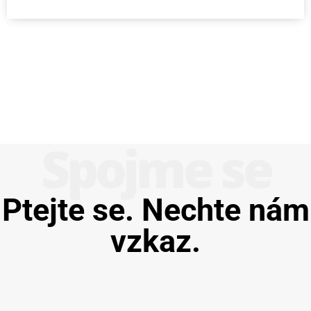
Spojme se
Ptejte se. Nechte nám
vzkaz.