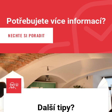
Potřebujete více informací?
NECHTE SI PORADIT
Další tipy?