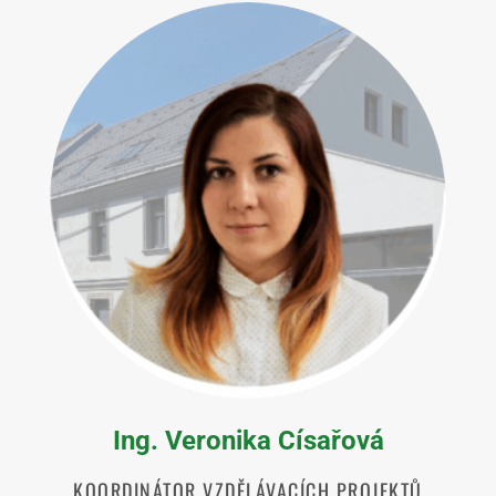
Ing. Veronika Císařová
KOORDINÁTOR VZDĚLÁVACÍCH PROJEKTŮ