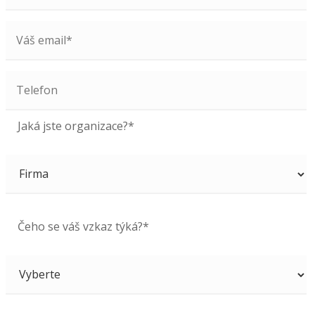
Jaká jste organizace?*
Čeho se váš vzkaz týká?*