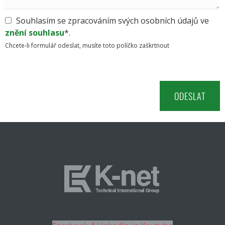
Souhlasím se zpracováním svých osobních údajů ve
znění souhlasu
*.
Chcete-li formulář odeslat, musíte toto políčko zaškrtnout